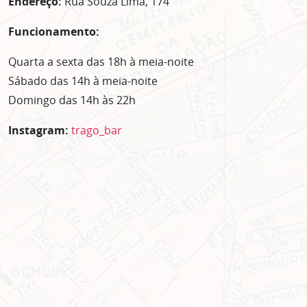
Endereço:
Rua Souza Lima, 174
Funcionamento:
Quarta a sexta das 18h à meia-noite
Sábado das 14h à meia-noite
Domingo das 14h às 22h
Instagram:
trago_bar