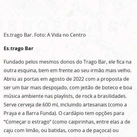
Es.trago Bar. Foto: A Vida no Centro
Es.trago Bar
Fundado pelos mesmos donos do Trago Bar, ele fica na
outra esquina, bem em frente ao seu irmão mais velho.
Abriu as portas em agosto de 2022 com a proposta de
ser um bar mais despojado, com jeitão de boteco e boa
música ambiente nas playlists, de rock a brasilidades.
Serve cerveja de 600 ml, incluindo artesanais (como a
Praya e a Barra Funda). O cardápio tem opções para
“Começar o estrago” (como caipirinhas, entre elas a de
caju com limão, ou batidas, como a de paçoca) ou