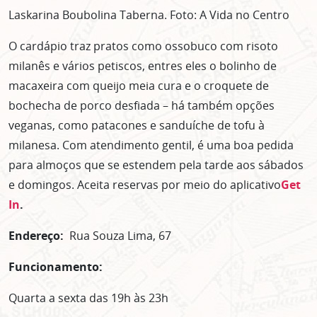
Laskarina Boubolina Taberna. Foto: A Vida no Centro
O cardápio traz pratos como ossobuco com risoto
milanês e vários petiscos, entres eles o bolinho de
macaxeira com queijo meia cura e o croquete de
bochecha de porco desfiada – há também opções
veganas, como patacones e sanduíche de tofu à
milanesa. Com atendimento gentil, é uma boa pedida
para almoços que se estendem pela tarde aos sábados
e domingos. Aceita reservas por meio do aplicativo
Get
In
.
Endereço:
Rua Souza Lima, 67
Funcionamento:
Quarta a sexta das 19h às 23h