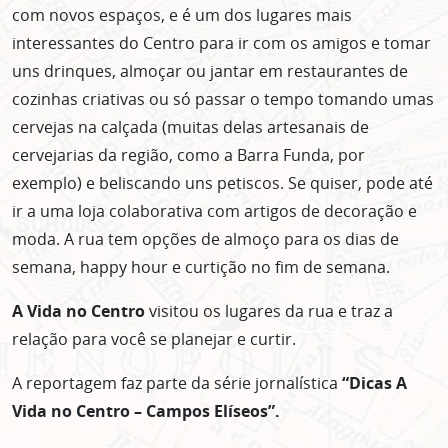
com novos espaços, e é um dos lugares mais
interessantes do Centro para ir com os amigos e tomar
uns drinques, almoçar ou jantar em restaurantes de
cozinhas criativas ou só passar o tempo tomando umas
cervejas na calçada (muitas delas artesanais de
cervejarias da região, como a Barra Funda, por
exemplo) e beliscando uns petiscos. Se quiser, pode até
ir a uma loja colaborativa com artigos de decoração e
moda. A rua tem opções de almoço para os dias de
semana, happy hour e curtição no fim de semana.
A Vida no Centro
visitou os lugares da rua e traz a
relação para você se planejar e curtir.
A reportagem faz parte da série jornalística
“Dicas A
Vida no Centro – Campos Elíseos”.