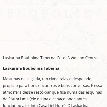
Laskarina Boubolina Taberna. Foto: A Vida no Centro
Laskarina Boubolina Taberna
Mesinhas na calçada, um clima relax e despojado,
propício para bons encontros e boas conversas. É essa
atmosfera desse restô-bar que fica numa das esquinas
da Souza Lima (ele ocupa o espaço onde antes
funcionou a extinta Casa Del Fiore). O Laskarina