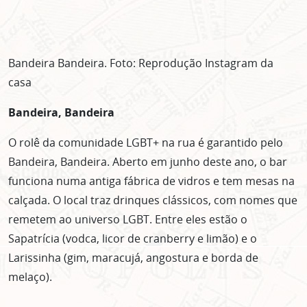
Bandeira Bandeira. Foto: Reprodução Instagram da
casa
Bandeira, Bandeira
O rolê da comunidade LGBT+ na rua é garantido pelo
Bandeira, Bandeira. Aberto em junho deste ano, o bar
funciona numa antiga fábrica de vidros e tem mesas na
calçada. O local traz drinques clássicos, com nomes que
remetem ao universo LGBT. Entre eles estão o
Sapatrícia (vodca, licor de cranberry e limão) e o
Larissinha (gim, maracujá, angostura e borda de
ASSINE GRATUITAMENTE
melaço).
NOSSA NEWSLETTER!