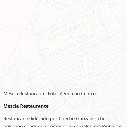
Mescla Restaurante. Foto: A Vida no Centro
Mescla Restaurante
Restaurante liderado por Checho Gonzales, chef
boliviano criador da Comedoria Gonzales, em Pinheiros,