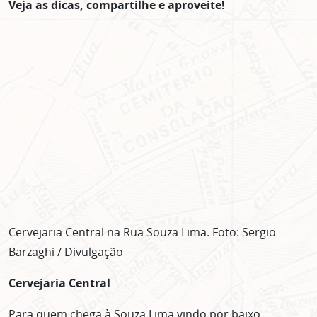
Veja as dicas, compartilhe e aproveite!
Cervejaria Central na Rua Souza Lima. Foto: Sergio
Barzaghi / Divulgação
Cervejaria Central
Para quem chega à Souza Lima vindo por baixo,