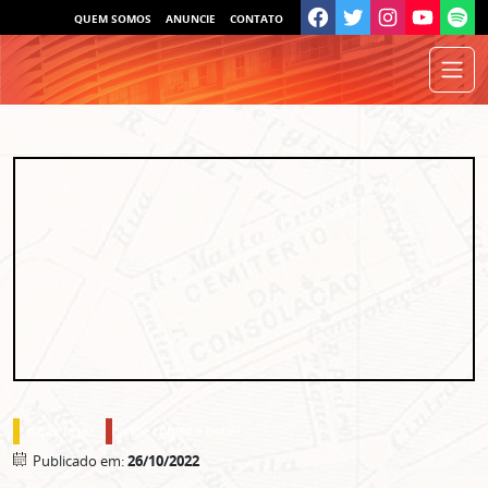
QUEM SOMOS
ANUNCIE
CONTATO
o que fazer
onde comer e beber
Publicado em:
26/10/2022