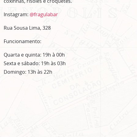
coxinhas, risoles e croquetes.
Instagram:
@fragulabar
Rua Sousa Lima, 328
Funcionamento:
Quarta e quinta: 19h à 00h
Sexta e sábado: 19h às 03h
Domingo: 13h às 22h