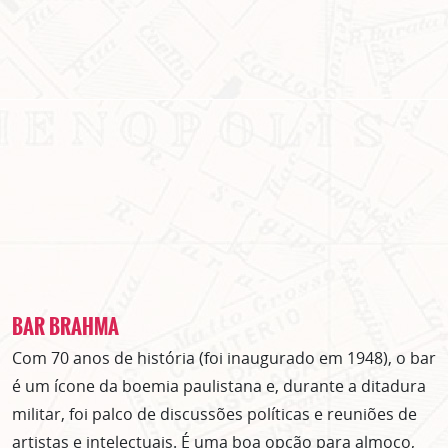
BAR BRAHMA
Com 70 anos de história (foi inaugurado em 1948), o bar
é um ícone da boemia paulistana e, durante a ditadura
militar, foi palco de discussões políticas e reuniões de
artistas e intelectuais. É uma boa opção para almoço,