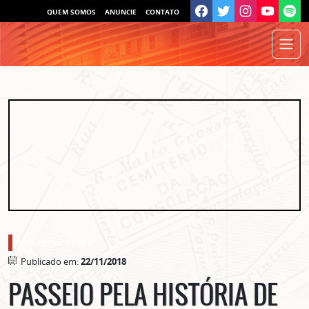
QUEM SOMOS
ANUNCIE
CONTATO
onde comer e beber
Publicado em:
22/11/2018
PASSEIO PELA HISTÓRIA DE