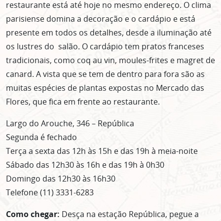
restaurante está até hoje no mesmo endereço. O clima
parisiense domina a decoração e o cardápio e está
presente em todos os detalhes, desde a iluminação até
os lustres do salão. O cardápio tem pratos franceses
tradicionais, como coq au vin, moules-frites e magret de
canard. A vista que se tem de dentro para fora são as
muitas espécies de plantas expostas no Mercado das
Flores, que fica em frente ao restaurante.
Largo do Arouche, 346 – República
Segunda é fechado
Terça a sexta das 12h às 15h e das 19h à meia-noite
Sábado das 12h30 às 16h e das 19h à 0h30
Domingo das 12h30 às 16h30
Telefone (11) 3331-6283
Como chegar:
Desça na estação República, pegue a