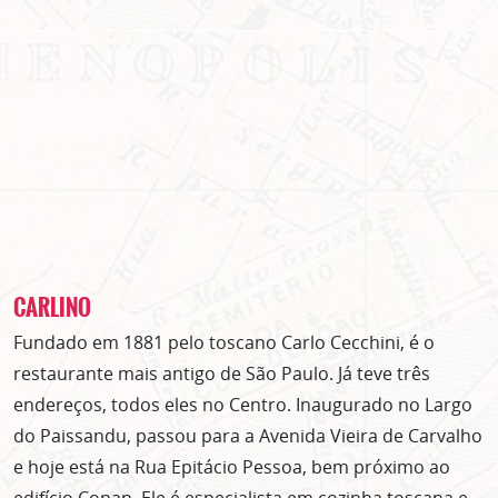
CARLINO
Fundado em 1881 pelo toscano Carlo Cecchini, é o
restaurante mais antigo de São Paulo. Já teve três
endereços, todos eles no Centro. Inaugurado no Largo
do Paissandu, passou para a Avenida Vieira de Carvalho
e hoje está na Rua Epitácio Pessoa, bem próximo ao
edifício Copan. Ele é especialista em cozinha toscana e