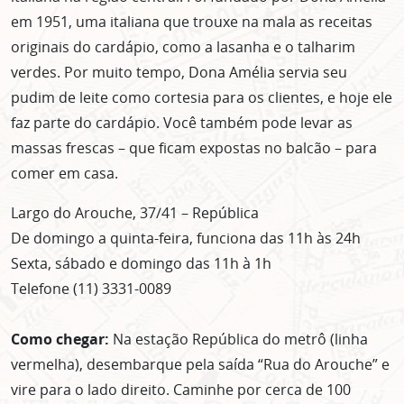
em 1951, uma italiana que trouxe na mala as receitas
originais do cardápio, como a lasanha e o talharim
verdes. Por muito tempo, Dona Amélia servia seu
pudim de leite como cortesia para os clientes, e hoje ele
faz parte do cardápio. Você também pode levar as
massas frescas – que ficam expostas no balcão – para
comer em casa.
Largo do Arouche, 37/41 – República
De domingo a quinta-feira, funciona das 11h às 24h
Sexta, sábado e domingo das 11h à 1h
Telefone (11) 3331-0089
Como chegar:
Na estação República do metrô (linha
vermelha), desembarque pela saída “Rua do Arouche” e
vire para o lado direito. Caminhe por cerca de 100