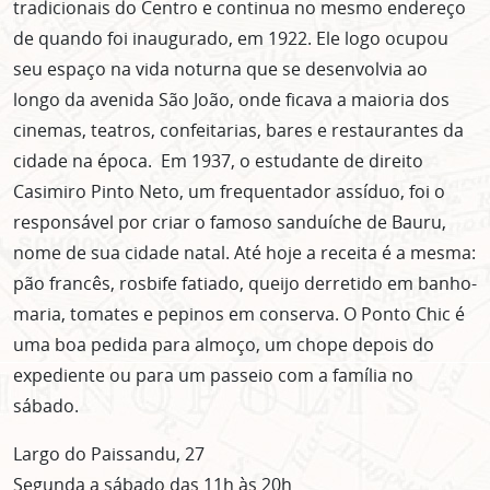
tradicionais do Centro e continua no mesmo endereço
de quando foi inaugurado, em 1922. Ele logo ocupou
seu espaço na vida noturna que se desenvolvia ao
longo da avenida São João, onde ficava a maioria dos
cinemas, teatros, confeitarias, bares e restaurantes da
cidade na época. Em 1937, o estudante de direito
Casimiro Pinto Neto, um frequentador assíduo, foi o
responsável por criar o famoso sanduíche de Bauru,
nome de sua cidade natal. Até hoje a receita é a mesma:
pão francês, rosbife fatiado, queijo derretido em banho-
maria, tomates e pepinos em conserva. O Ponto Chic é
uma boa pedida para almoço, um chope depois do
expediente ou para um passeio com a família no
sábado.
Largo do Paissandu, 27
Segunda a sábado das 11h às 20h