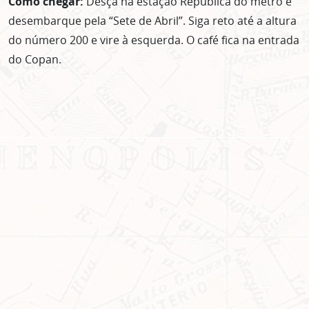
Como chegar:
Desça na estação República do metrô e
desembarque pela “Sete de Abril”. Siga reto até a altura
do número 200 e vire à esquerda. O café fica na entrada
do Copan.