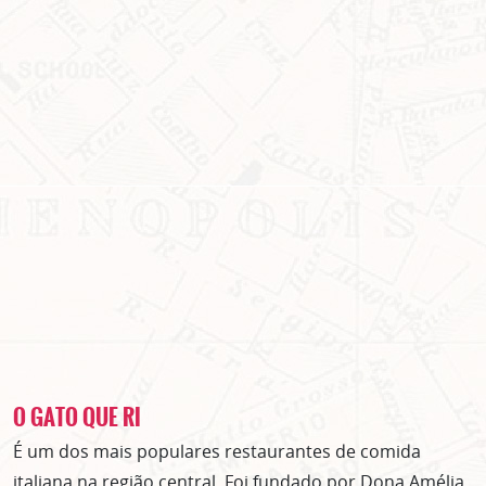
O GATO QUE RI
É um dos mais populares restaurantes de comida
italiana na região central. Foi fundado por Dona Amélia