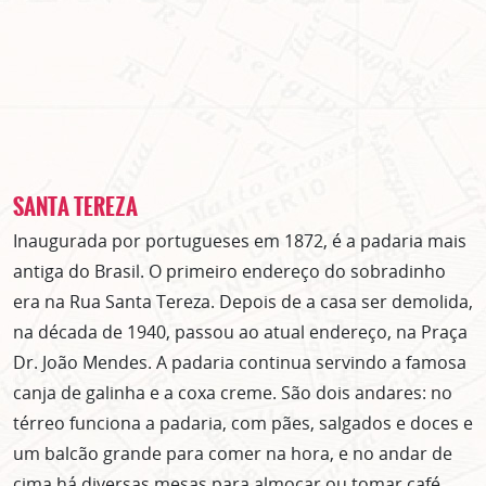
SANTA TEREZA
Inaugurada por portugueses em 1872, é a padaria mais
antiga do Brasil. O primeiro endereço do sobradinho
era na Rua Santa Tereza. Depois de a casa ser demolida,
na década de 1940, passou ao atual endereço, na Praça
Dr. João Mendes. A padaria continua servindo a famosa
canja de galinha e a coxa creme. São dois andares: no
térreo funciona a padaria, com pães, salgados e doces e
um balcão grande para comer na hora, e no andar de
cima há diversas mesas para almoçar ou tomar café