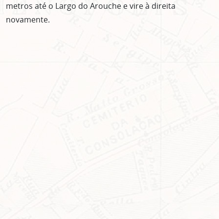
metros até o Largo do Arouche e vire à direita
novamente.