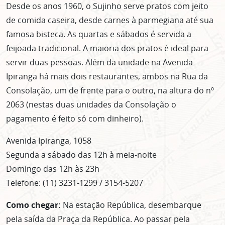
Desde os anos 1960, o Sujinho serve pratos com jeito
de comida caseira, desde carnes à parmegiana até sua
famosa bisteca. As quartas e sábados é servida a
feijoada tradicional. A maioria dos pratos é ideal para
servir duas pessoas. Além da unidade na Avenida
Ipiranga há mais dois restaurantes, ambos na Rua da
Consolação, um de frente para o outro, na altura do nº
2063 (nestas duas unidades da Consolação o
pagamento é feito só com dinheiro).
Avenida Ipiranga, 1058
Segunda a sábado das 12h à meia-noite
Domingo das 12h às 23h
Telefone: (11) 3231-1299 / 3154-5207
Como chegar:
Na estação República, desembarque
pela saída da Praça da República. Ao passar pela