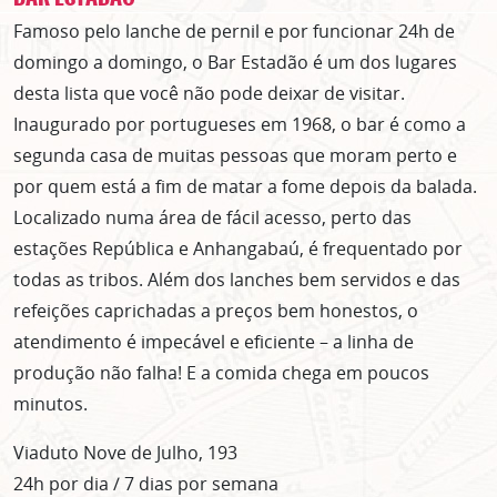
Famoso pelo lanche de pernil e por funcionar 24h de
domingo a domingo, o Bar Estadão é um dos lugares
desta lista que você não pode deixar de visitar.
Inaugurado por portugueses em 1968, o bar é como a
segunda casa de muitas pessoas que moram perto e
por quem está a fim de matar a fome depois da balada.
Localizado numa área de fácil acesso, perto das
estações República e Anhangabaú, é frequentado por
todas as tribos. Além dos lanches bem servidos e das
refeições caprichadas a preços bem honestos, o
atendimento é impecável e eficiente – a linha de
produção não falha! E a comida chega em poucos
minutos.
Viaduto Nove de Julho, 193
24h por dia / 7 dias por semana