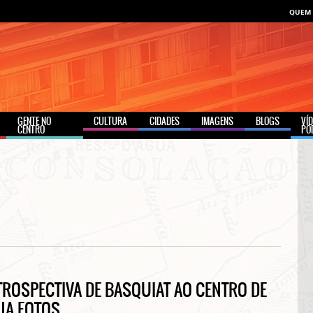
QUEM
GENTE NO
CULTURA
CIDADES
IMAGENS
BLOGS
VÍ
CENTRO
PO
TROSPECTIVA DE BASQUIAT AO CENTRO DE
EJA FOTOS