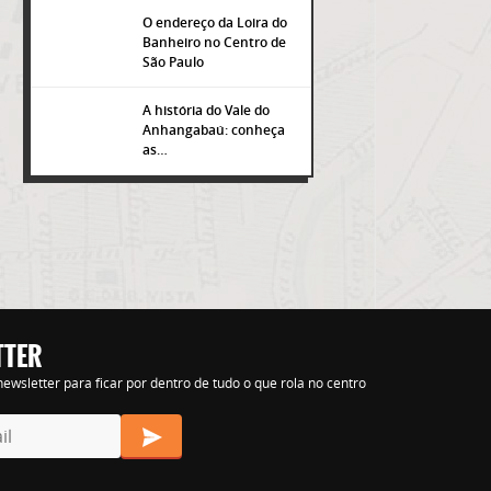
O endereço da Loira do
Banheiro no Centro de
São Paulo
A história do Vale do
Anhangabaú: conheça
as…
TTER
s nihil tempora
ewsletter para ficar por dentro de tudo o que rola no centro