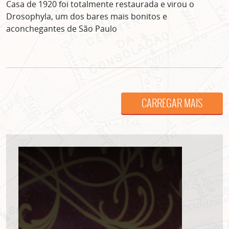
Casa de 1920 foi totalmente restaurada e virou o
Drosophyla, um dos bares mais bonitos e
aconchegantes de São Paulo
CARREGAR MAIS
ASSINE GRATUITAMENTE
NOSSA NEWSLETTER!
Clique no botão abaixo para receber notícias sobre o
centro de São Paulo no seu email.
CLIQUE AQUI
não mostrar mais esse popup