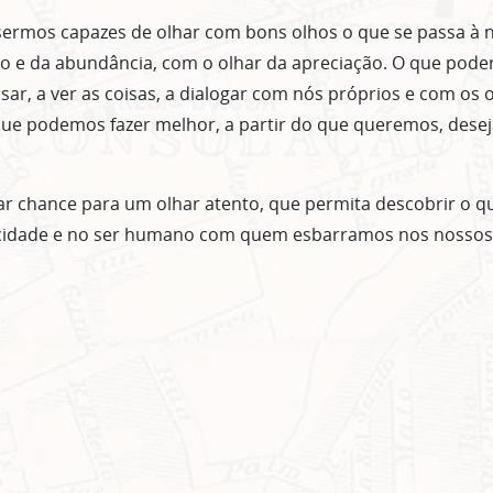
ermos capazes de olhar com bons olhos o que se passa à n
vo e da abundância, com o olhar da apreciação. O que pode
r, a ver as coisas, a dialogar com nós próprios e com os o
 que podemos fazer melhor, a partir do que queremos, de
dar chance para um olhar atento, que permita descobrir o q
 cidade e no ser humano com quem esbarramos nos nossos 