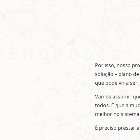
Por isso, nossa pr
solução – plano de
que pode vir a ser,
Vamos assumir que 
todos. E que a mud
melhor no sistema e
É preciso prestar 