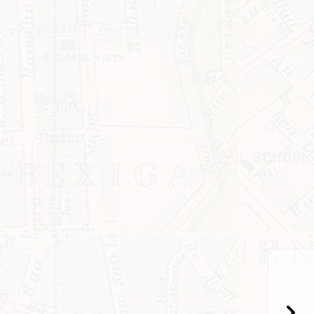
popup