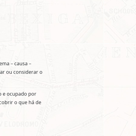
lema – causa –
nar ou considerar o
do e ocupado por
cobrir o que há de