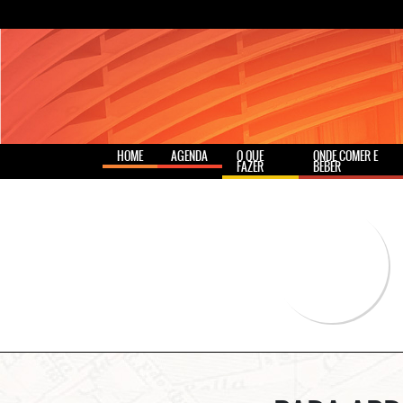
HOME
AGENDA
O QUE
ONDE COMER E
FAZER
BEBER