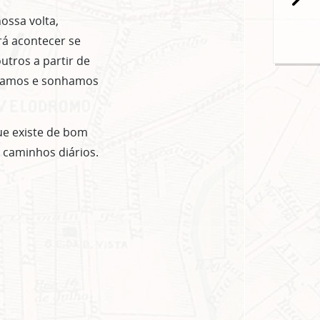
ossa volta,
rá acontecer se
utros a partir de
sejamos e sonhamos
ue existe de bom
caminhos diários.