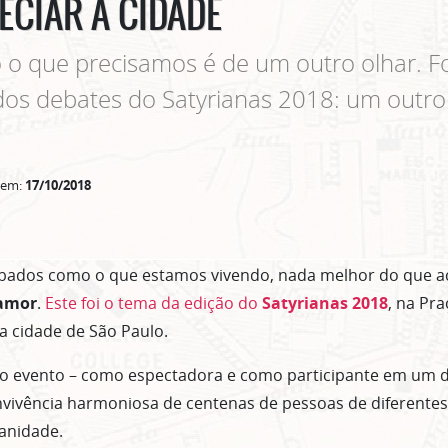
ECIAR A CIDADE
 o que precisamos é de um outro olhar. Fo
os debates do Satyrianas 2018: um outro
 em:
17/10/2018
ados como o que estamos vivendo, nada melhor do que ac
 amor
.
Este foi o tema da edição do
Satyrianas 2018
, na Pra
a cidade de São Paulo.
o evento – como espectadora e como participante em um do
ivência harmoniosa de centenas de pessoas de diferentes 
anidade.