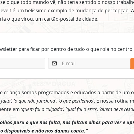
se o que todo mundo vê, não teria sentido o nosso trabal
sevelt é um belíssimo exemplo de mudança de percepção. 
ria o que virou, um cartão-postal de cidade.
sletter para ficar por dentro de tudo o que rola no centro
e criança somos programados e educados a partir de um o
 falta’, ‘o que não funciona’, ‘o que perdemos’
. E nossa rotina m
mente em
‘quem foi o culpado’, ‘qual foi o erro’, ‘quem deve res
lhos para o que nos falta, nos faltam olhos para ver e apr
o disponíveis e não nos damos conta.”