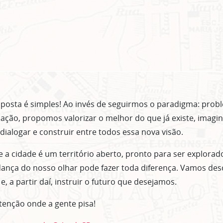
oposta é simples! Ao invés de seguirmos o paradigma: prob
 ação, propomos valorizar o melhor do que já existe, imagi
 dialogar e construir entre todos essa nova visão.
a cidade é um território aberto, pronto para ser explora
ança do nosso olhar pode fazer toda diferença. Vamos des
, a partir daí, instruir o futuro que desejamos.
atenção onde a gente pisa!