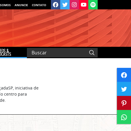
 SOMOS
ANUNCIE
CONTATO
DEOS &
DCASTS
adaSP, iniciativa de
do centro para
de.