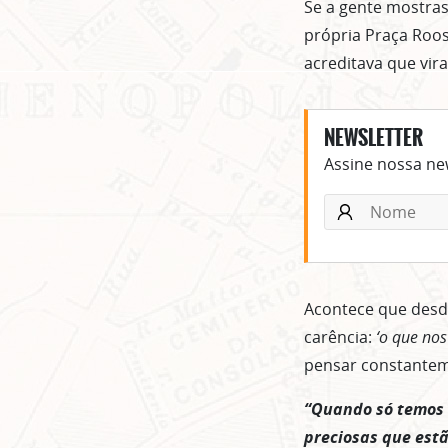
Se a gente mostras
própria Praça Roo
acreditava que vira
NEWSLETTER
Assine nossa new
Acontece que desd
carência:
‘o que nos
pensar constante
“Quando só temos o
preciosas que estã