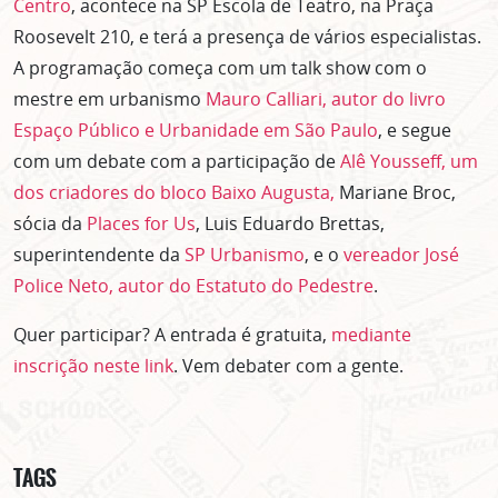
Centro
, acontece na SP Escola de Teatro, na Praça
Roosevelt 210, e terá a presença de vários especialistas.
A programação começa com um talk show com o
mestre em urbanismo
Mauro Calliari, autor do livro
Espaço Público e Urbanidade em São Paulo
, e segue
com um debate com a participação de
Alê Yousseff, um
dos criadores do bloco Baixo Augusta,
Mariane Broc,
sócia da
Places for Us
, Luis Eduardo Brettas,
superintendente da
SP Urbanismo
, e o
vereador José
Police Neto, autor do Estatuto do Pedestre
.
Quer participar? A entrada é gratuita,
mediante
inscrição neste link
. Vem debater com a gente.
TAGS