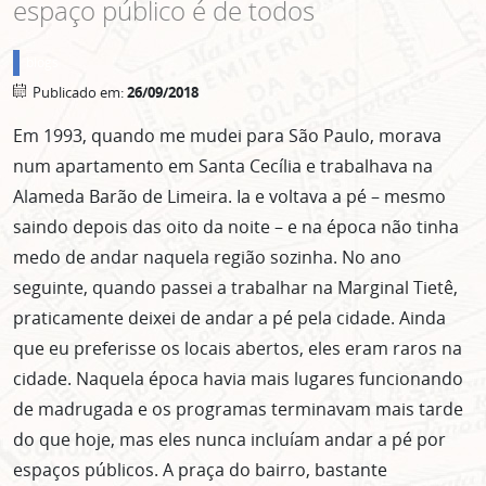
espaço público é de todos
blogs
Publicado em:
26/09/2018
Em 1993, quando me mudei para São Paulo, morava
num apartamento em Santa Cecília e trabalhava na
Alameda Barão de Limeira. Ia e voltava a pé – mesmo
saindo depois das oito da noite – e na época não tinha
medo de andar naquela região sozinha. No ano
seguinte, quando passei a trabalhar na Marginal Tietê,
praticamente deixei de andar a pé pela cidade. Ainda
que eu preferisse os locais abertos, eles eram raros na
cidade. Naquela época havia mais lugares funcionando
de madrugada e os programas terminavam mais tarde
do que hoje, mas eles nunca incluíam andar a pé por
espaços públicos. A praça do bairro, bastante