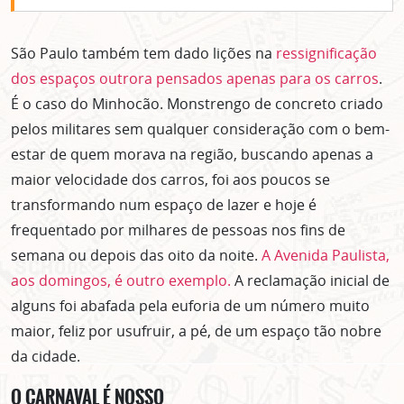
São Paulo também tem dado lições na
ressignificação
dos espaços outrora pensados apenas para os carros
.
É o caso do Minhocão. Monstrengo de concreto criado
pelos militares sem qualquer consideração com o bem-
estar de quem morava na região, buscando apenas a
maior velocidade dos carros, foi aos poucos se
transformando num espaço de lazer e hoje é
frequentado por milhares de pessoas nos fins de
semana ou depois das oito da noite.
A Avenida Paulista,
aos domingos, é outro exemplo.
A reclamação inicial de
alguns foi abafada pela euforia de um número muito
maior, feliz por usufruir, a pé, de um espaço tão nobre
da cidade.
O CARNAVAL É NOSSO