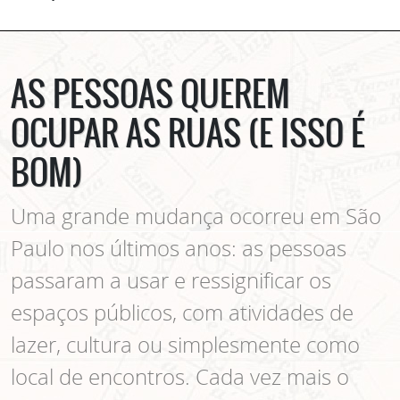
AS PESSOAS QUEREM
OCUPAR AS RUAS (E ISSO É
BOM)
Uma grande mudança ocorreu em São
Paulo nos últimos anos: as pessoas
passaram a usar e ressignificar os
espaços públicos, com atividades de
lazer, cultura ou simplesmente como
local de encontros. Cada vez mais o