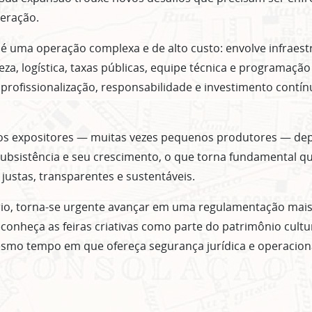
eração.
 é uma operação complexa e de alto custo: envolve infraest
za, logística, taxas públicas, equipe técnica e programação 
 profissionalização, responsabilidade e investimento contí
os expositores — muitas vezes pequenos produtores — d
ubsistência e seu crescimento, o que torna fundamental q
justas, transparentes e sustentáveis.
io, torna-se urgente avançar em uma regulamentação mais 
econheça as feiras criativas como parte do patrimônio cult
esmo tempo em que ofereça segurança jurídica e operacion