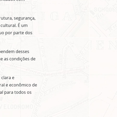
rutura, segurança,
cultural. É um
nuo por parte dos
ependem desses
ue as condições de
clara e
ural e econômico de
al para todos os