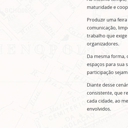
maturidade e coop
Produzir uma feira
comunicação, limpe
trabalho que exige
organizadores.
Da mesma forma, 
espaços para sua s
participação sejam 
Diante desse cenár
consistente, que r
cada cidade, ao m
envolvidos.