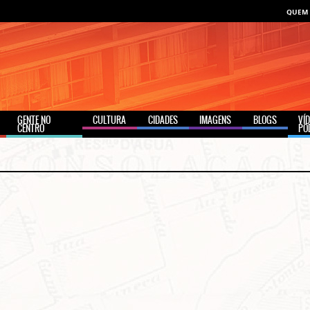
QUEM
GENTE NO
CULTURA
CIDADES
IMAGENS
BLOGS
VÍ
CENTRO
PO