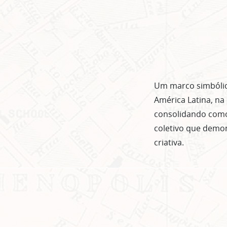
Um marco simbólico
América Latina, na
consolidando como
coletivo que demon
criativa.