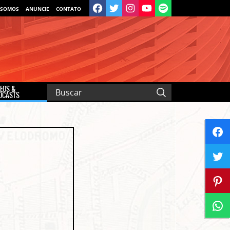
 SOMOS
ANUNCIE
CONTATO
DEOS &
DCASTS