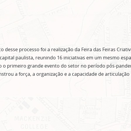
 desse processo foi a realização da Feira das Feiras Criati
 capital paulista, reunindo 16 iniciativas em um mesmo espa
 o primeiro grande evento do setor no período pós-pand
strou a força, a organização e a capacidade de articulaçã
ASSINE GRATUITAMENTE NOSSA
NEWSLETTER!