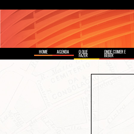
HOME
AGENDA
O QUE
ONDE COMER E
FAZER
BEBER