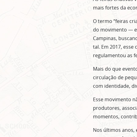
mais fortes da eco
O termo “feiras cr
do movimento — e 
Campinas, buscando
tal. Em 2017, esse
regulamentou as fei
Mais do que eventos
circulação de pequ
com identidade, di
Esse movimento nã
produtores, associ
momentos, contrib
Nos últimos anos, 