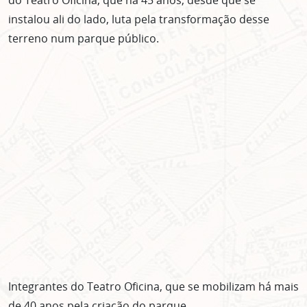
instalou ali do lado, luta pela transformação desse
terreno num parque público.
Integrantes do Teatro Oficina, que se mobilizam há mais
de 40 anos pela criação do parque