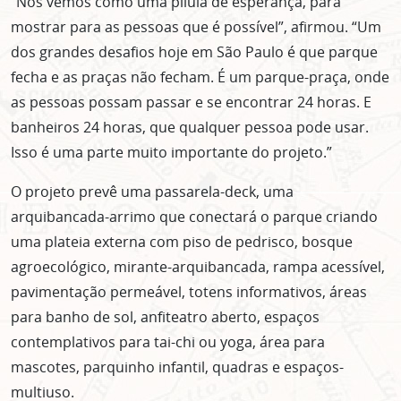
“Nós vemos como uma pílula de esperança, para
mostrar para as pessoas que é possível”, afirmou. “Um
dos grandes desafios hoje em São Paulo é que parque
fecha e as praças não fecham. É um parque-praça, onde
as pessoas possam passar e se encontrar 24 horas. E
banheiros 24 horas, que qualquer pessoa pode usar.
Isso é uma parte muito importante do projeto.”
O projeto prevê uma passarela-deck, uma
arquibancada-arrimo que conectará o parque criando
uma plateia externa com piso de pedrisco, bosque
agroecológico, mirante-arquibancada, rampa acessível,
pavimentação permeável, totens informativos, áreas
para banho de sol, anfiteatro aberto, espaços
contemplativos para tai-chi ou yoga, área para
mascotes, parquinho infantil, quadras e espaços-
multiuso.