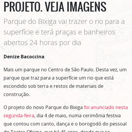
PROJETO. VEJA IMAGENS
Parque do Bixiga vai trazer o rio para a
superfície e terá praças e banheiros
abertos 24 horas por dia
Denize Bacoccina
Mais um parque no Centro de São Paulo. Desta vez, um
parque que traz para a superfície um rio que está
escondido sob terra e restos de materiais de
construção.
O projeto do novo Parque do Bixiga
foi anunciado nesta
segunda-feira
, dia 4 de maio, numa cerimônia festiva
que contou com canto, dança e o borogodó do pessoal
do Teatro Oficina, que há 45 anos, desde que se