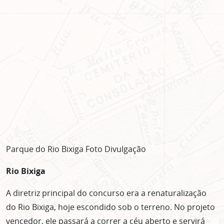
Parque do Rio Bixiga Foto Divulgação
Rio Bixiga
A diretriz principal do concurso era a renaturalização
do Rio Bixiga, hoje escondido sob o terreno. No projeto
vencedor, ele passará a correr a céu aberto e servirá