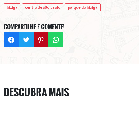
bixiga
centro de são paulo
parque do bixiga
COMPARTILHE E COMENTE!
DESCUBRA MAIS