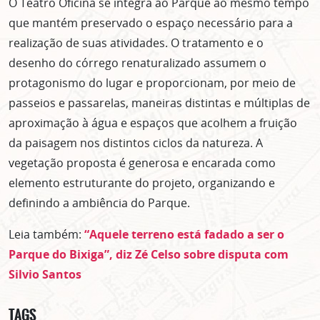
O Teatro Oficina se integra ao Parque ao mesmo tempo
que mantém preservado o espaço necessário para a
realização de suas atividades. O tratamento e o
desenho do córrego renaturalizado assumem o
protagonismo do lugar e proporcionam, por meio de
passeios e passarelas, maneiras distintas e múltiplas de
aproximação à água e espaços que acolhem a fruição
da paisagem nos distintos ciclos da natureza. A
vegetação proposta é generosa e encarada como
elemento estruturante do projeto, organizando e
definindo a ambiência do Parque.
Leia também:
“Aquele terreno está fadado a ser o
Parque do Bixiga”, diz Zé Celso sobre disputa com
Silvio Santos
TAGS