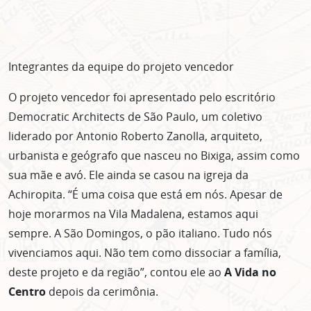
Integrantes da equipe do projeto vencedor
O projeto vencedor foi apresentado pelo escritório
Democratic Architects de São Paulo, um coletivo
liderado por Antonio Roberto Zanolla, arquiteto,
urbanista e geógrafo que nasceu no Bixiga, assim como
sua mãe e avó. Ele ainda se casou na igreja da
Achiropita. “É uma coisa que está em nós. Apesar de
hoje morarmos na Vila Madalena, estamos aqui
sempre. A São Domingos, o pão italiano. Tudo nós
vivenciamos aqui. Não tem como dissociar a família,
deste projeto e da região”, contou ele ao
A Vida no
Centro
depois da cerimônia.