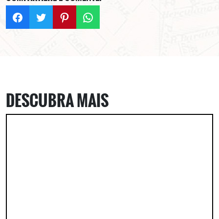
DESCUBRA MAIS
ASSINE GRATUITAMENTE
NOSSA NEWSLETTER!
Clique no botão abaixo para receber notícias sobre o
centro de São Paulo no seu email.
CLIQUE AQUI
não mostrar mais esse popup