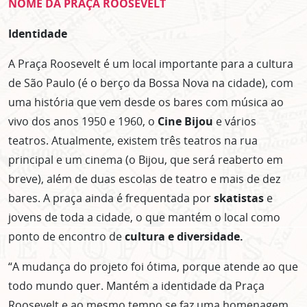
NOME DA PRAÇA ROOSEVELT
Identidade
A Praça Roosevelt é um local importante para a cultura
de São Paulo (é o berço da Bossa Nova na cidade), com
uma história que vem desde os bares com música ao
vivo dos anos 1950 e 1960, o
Cine Bijou
e vários
teatros. Atualmente, existem três teatros na rua
principal e um cinema (o Bijou, que será reaberto em
breve), além de duas escolas de teatro e mais de dez
bares. A praça ainda é frequentada por
skatistas
e
jovens de toda a cidade, o que mantém o local como
ponto de encontro de
cultura e diversidade.
“A mudança do projeto foi ótima, porque atende ao que
todo mundo quer. Mantém a identidade da Praça
Roosevelt e ao mesmo tempo se faz uma homenagem