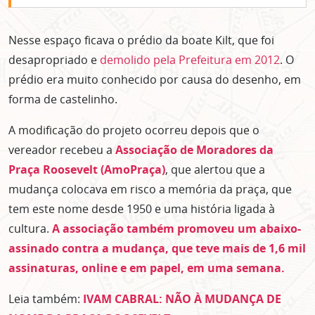
Nesse espaço ficava o prédio da boate Kilt, que foi
desapropriado e
demolido pela Prefeitura em 2012
. O
prédio era muito conhecido por causa do desenho, em
forma de castelinho.
A modificação do projeto ocorreu depois que o
vereador recebeu a
Associação de Moradores da
Praça Roosevelt (AmoPraça)
, que alertou que a
mudança colocava em risco a memória da praça, que
tem este nome desde 1950 e uma história ligada à
cultura.
A associação também promoveu um abaixo-
assinado contra a mudança, que teve mais de 1,6 mil
assinaturas, online e em papel, em uma semana.
Leia também:
IVAM CABRAL: NÃO À MUDANÇA DE