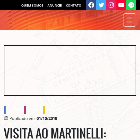
QUEM SOMOS
ANUNCIE
CONTATO
cidades
cultura
o que fazer
Publicado em:
01/10/2019
VISITA AO MARTINELLI: