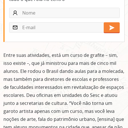
Entre suas atividades, está um curso de grafite – sim,
isso existe –, que já ministrou para mais de cinco mil
alunos. Ele rodou o Brasil dando aulas para a molecada,
mas também para diretores de escolas e professores
de faculdades interessados em revitalização de espaços
escolares. Deu oficinas em unidades do Sesc e atuou
junto a secretarias de cultura. “Você não torna um
garoto artista apenas com um curso, mas você leva
noções de arte, fala do patrimônio urbano, [ensina] que
tem alguns monumentos na cidade que, apesar de não