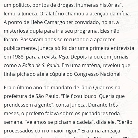
um político, pontos de drogas, inúmeras histórias”,
lembra Juneca. O falatório chamou a atenção da mídia.
A ponto de Hebe Camargo ter convidado, no ar, a
misteriosa dupla para ir a seu programa. Eles não
foram. Passaram anos se recusando a aparecer
publicamente. Juneca só foi dar uma primeira entrevista
em 1988, para a revista
Veja
. Depois falou com jornais,
como a
Folha de S. Paulo.
Em uma matéria, revelou que
tinha pichado até a cúpula do Congresso Nacional.
Era o último ano do mandato de Jânio Quadros na
prefeitura de São Paulo. “Ele ficou louco. Queria que
prendessem a gente”, conta Juneca. Durante três
meses, o prefeito falava sobre os pichadores toda
semana. “Vejamos se picham a cadeia”, dizia ele. “Serão
processados com o maior rigor.” Era uma ameaça