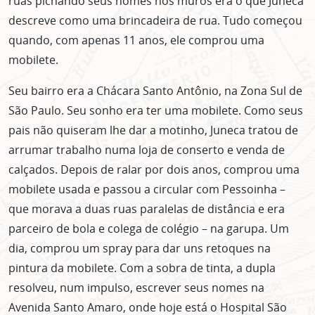
ruas pichando seus nomes nos muros era o que Juneca
descreve como uma brincadeira de rua. Tudo começou
quando, com apenas 11 anos, ele comprou uma
mobilete.
Seu bairro era a Chácara Santo Antônio, na Zona Sul de
São Paulo. Seu sonho era ter uma mobilete. Como seus
pais não quiseram lhe dar a motinho, Juneca tratou de
arrumar trabalho numa loja de conserto e venda de
calçados. Depois de ralar por dois anos, comprou uma
mobilete usada e passou a circular com Pessoinha –
que morava a duas ruas paralelas de distância e era
parceiro de bola e colega de colégio – na garupa. Um
dia, comprou um spray para dar uns retoques na
pintura da mobilete. Com a sobra de tinta, a dupla
resolveu, num impulso, escrever seus nomes na
Avenida Santo Amaro, onde hoje está o Hospital São