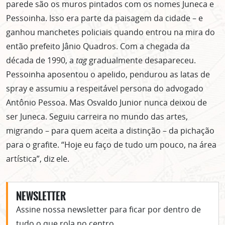
parede são os muros pintados com os nomes Juneca e
Pessoinha. Isso era parte da paisagem da cidade – e
ganhou manchetes policiais quando entrou na mira do
então prefeito Jânio Quadros. Com a chegada da
década de 1990, a
tag
gradualmente desapareceu.
Pessoinha aposentou o apelido, pendurou as latas de
spray e assumiu a respeitável persona do advogado
Antônio Pessoa. Mas Osvaldo Junior nunca deixou de
ser Juneca. Seguiu carreira no mundo das artes,
migrando – para quem aceita a distinção – da pichação
para o grafite. “Hoje eu faço de tudo um pouco, na área
artística”, diz ele.
NEWSLETTER
Assine nossa newsletter para ficar por dentro de
tudo o que rola no centro