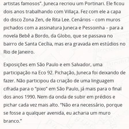
artistas famosos”. Juneca recriou um Portinari. Ele ficou
dois anos trabalhando com Villaça. Fez com ele a capa
do disco Zona Zen, de Rita Lee. Cenários – com muros
pichados com a assinatura Juneca e Pessoinha – para a
novela Bebê a Bordo, da Globo, que se passava no
bairro de Santa Cecília, mas era gravada em estúdios no
Rio de Janeiro.
Exposições em São Paulo e em Salvador, uma
participação na Eco 92. Pichação, Juneca foi deixando de
fazer. Não participou da criação de uma linguagem
cifrada para o “pixo” em São Paulo, já mais para o final
dos anos 1990. Nem da onda de subir em prédios e
pichar cada vez mais alto. “Não era necessário, porque
se fosse a qualquer avenida, eu acharia um muro
branco.”