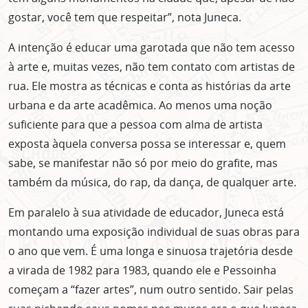
gostar, você tem que respeitar”, nota Juneca.
A intenção é educar uma garotada que não tem acesso
à arte e, muitas vezes, não tem contato com artistas de
rua. Ele mostra as técnicas e conta as histórias da arte
urbana e da arte acadêmica. Ao menos uma noção
suficiente para que a pessoa com alma de artista
exposta àquela conversa possa se interessar e, quem
sabe, se manifestar não só por meio do grafite, mas
também da música, do rap, da dança, de qualquer arte.
Em paralelo à sua atividade de educador, Juneca está
montando uma exposição individual de suas obras para
o ano que vem. É uma longa e sinuosa trajetória desde
a virada de 1982 para 1983, quando ele e Pessoinha
começam a “fazer artes”, num outro sentido. Sair pelas