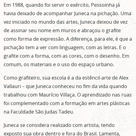
Em 1988, quando foi servir o exército, Pessoinha já
havia deixado de acompanhar Juneca na pichação. Uma
vez iniciado no mundo das artes, Juneca deixou de vez
de assinar seu nome em muros e abraçou o grafite
como forma de expressão. A diferença, para ele, é que a
pichação tem a ver com linguagem, com as letras. E o
grafite com a forma, com as cores, com o desenho. Em
comum, os materiais e o uso do espaço urbano.
Como grafiteiro, sua escola é a da estêncil-arte de Alex
Vallauri – que Juneca conheceu no fim da vida quando
trabalhou com Maurício Villaça. O aprendizado nas ruas
foi complementado com a formação em artes plásticas
na Faculdade São Judas Tadeu.
Juneca se considera realizado com artista, tendo
exposto sua obra dentro e fora do Brasil. Lamenta,