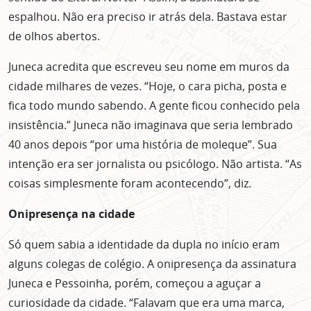
espalhou. Não era preciso ir atrás dela. Bastava estar
de olhos abertos.
Juneca acredita que escreveu seu nome em muros da
cidade milhares de vezes. “Hoje, o cara picha, posta e
fica todo mundo sabendo. A gente ficou conhecido pela
insistência.” Juneca não imaginava que seria lembrado
40 anos depois “por uma história de moleque”. Sua
intenção era ser jornalista ou psicólogo. Não artista. “As
coisas simplesmente foram acontecendo”, diz.
Onipresença na cidade
Só quem sabia a identidade da dupla no início eram
alguns colegas de colégio. A onipresença da assinatura
Juneca e Pessoinha, porém, começou a aguçar a
curiosidade da cidade. “Falavam que era uma marca,