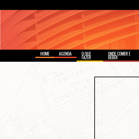
HOME
AGENDA
O QUE
ONDE COMER E
FAZER
BEBER