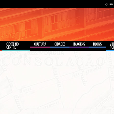
QUEM
GENTE NO
CULTURA
CIDADES
IMAGENS
BLOGS
VÍ
CENTRO
PO