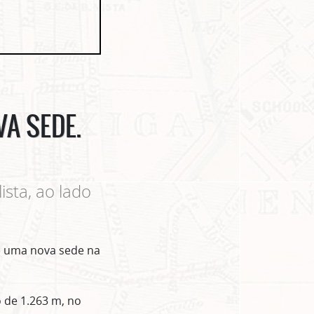
A SEDE.
ista, ao lado
de uma nova sede na
o de 1.263 m, no