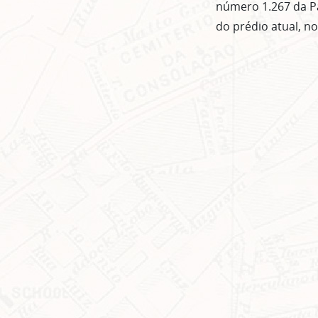
número 1.267 da Pa
do prédio atual, n