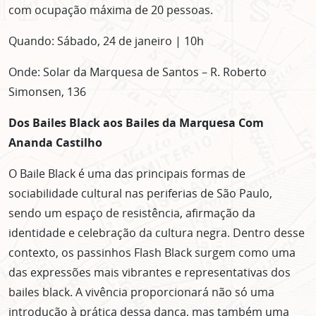
com ocupação máxima de 20 pessoas.
Quando: Sábado, 24 de janeiro | 10h
Onde: Solar da Marquesa de Santos – R. Roberto
Simonsen, 136
Dos Bailes Black aos Bailes da Marquesa Com
Ananda Castilho
O Baile Black é uma das principais formas de
sociabilidade cultural nas periferias de São Paulo,
sendo um espaço de resistência, afirmação da
identidade e celebração da cultura negra. Dentro desse
contexto, os passinhos Flash Black surgem como uma
das expressões mais vibrantes e representativas dos
bailes black. A vivência proporcionará não só uma
introdução à prática dessa dança, mas também uma