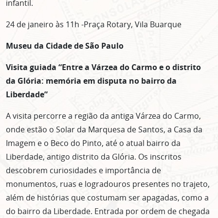
infantil.
24 de janeiro às 11h -Praça Rotary, Vila Buarque
Museu da Cidade de São Paulo
Visita guiada “Entre a Várzea do Carmo e o distrito
da Glória: memória em disputa no bairro da
Liberdade”
A visita percorre a região da antiga Várzea do Carmo,
onde estão o Solar da Marquesa de Santos, a Casa da
Imagem e o Beco do Pinto, até o atual bairro da
Liberdade, antigo distrito da Glória. Os inscritos
descobrem curiosidades e importância de
monumentos, ruas e logradouros presentes no trajeto,
além de histórias que costumam ser apagadas, como a
do bairro da Liberdade. Entrada por ordem de chegada