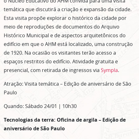
o Núcleo Educativo do AHM convida para uma visita
temática que discutirá a criação e expansão da cidade.
Esta visita propõe explorar o histórico da cidade por
meio de reproduções de documentos do Arquivo
Histórico Municipal e de aspectos arquitetônicos do
edifício em que o AHM está localizado, uma construção
de 1920. Na ocasião os visitantes terão acesso a
espaços restritos do edifício. Atividade gratuita e
presencial, com retirada de ingressos via
Sympla
.
Atração: Visita temática – Edição de aniversário de São
Paulo
Quando: Sábado 24/01 | 10h30
Tecnologias da terra: Oficina de argila – Edição de
aniversário de São Paulo