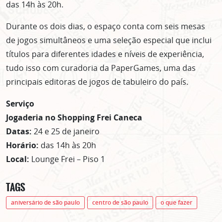
das 14h às 20h.
Durante os dois dias, o espaço conta com seis mesas
de jogos simultâneos e uma seleção especial que inclui
títulos para diferentes idades e níveis de experiência,
tudo isso com curadoria da PaperGames, uma das
principais editoras de jogos de tabuleiro do país.
Serviço
Jogaderia no Shopping Frei Caneca
Datas:
24 e 25 de janeiro
Horário:
das 14h às 20h
Local:
Lounge Frei – Piso 1
TAGS
aniversário de são paulo
centro de são paulo
o que fazer