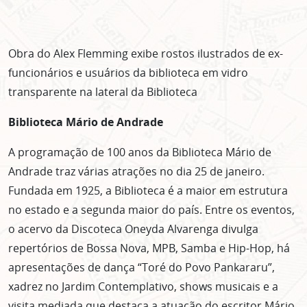
Obra do Alex Flemming exibe rostos ilustrados de ex-
funcionários e usuários da biblioteca em vidro
transparente na lateral da Biblioteca
Biblioteca Mário de Andrade
A programação de 100 anos da Biblioteca Mário de
Andrade traz várias atrações no dia 25 de janeiro.
Fundada em 1925, a Biblioteca é a maior em estrutura
no estado e a segunda maior do país. Entre os eventos,
o acervo da Discoteca Oneyda Alvarenga divulga
repertórios de Bossa Nova, MPB, Samba e Hip-Hop, há
apresentações de dança “Toré do Povo Pankararu”,
xadrez no Jardim Contemplativo, shows musicais e a
visita mediada que destaca a atuação do escritor Mário