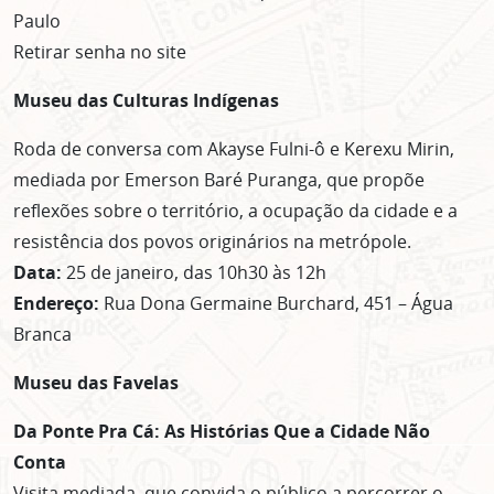
Paulo
Retirar senha no site
Museu das Culturas Indígenas
Roda de conversa com Akayse Fulni-ô e Kerexu Mirin,
mediada por Emerson Baré Puranga, que propõe
reflexões sobre o território, a ocupação da cidade e a
resistência dos povos originários na metrópole.
Data:
25 de janeiro, das 10h30 às 12h
Endereço:
Rua Dona Germaine Burchard, 451 – Água
Branca
Museu das Favelas
Da Ponte Pra Cá: As Histórias Que a Cidade Não
Conta
Visita mediada, que convida o público a percorrer o