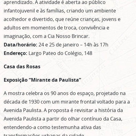
aprendizado. A atividade é aberta ao público
infantojuvenil e às famílias, criando um ambiente
acolhedor e divertido, que reúne crianças, jovens e
adultos em momentos de troca, convivência e
imaginação, com a Cia Nosso Brincar.
Data/horário:
24 e 25 de janeiro – 14h às 17h
Endereço:
Largo Pateo do Colégio, 148
Casa das Rosas
Exposição “Mirante da Paulista”
A mostra celebra os 90 anos do espaço, projetado na
década de 1930 com um mirante frontal voltado para a
Avenida Paulista. A proposta é revisitar a história da
Avenida Paulista a partir do olhar contínuo da Casa,
entendendo-a como testemunha ativa das
transformações urbanas da cidade.