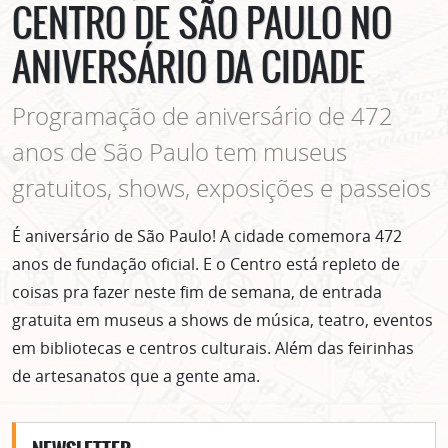
CENTRO DE SÃO PAULO NO
ANIVERSÁRIO DA CIDADE
Programação de aniversário de 472
anos de São Paulo tem museus
gratuitos, shows, exposições e passeios
É aniversário de São Paulo! A cidade comemora 472
anos de fundação oficial. E o Centro está repleto de
coisas pra fazer neste fim de semana, de entrada
gratuita em museus a shows de música, teatro, eventos
em bibliotecas e centros culturais. Além das feirinhas
de artesanatos que a gente ama.