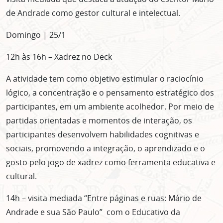
de Andrade como gestor cultural e intelectual.
Domingo | 25/1
12h às 16h – Xadrez no Deck
A atividade tem como objetivo estimular o raciocínio
lógico, a concentração e o pensamento estratégico dos
participantes, em um ambiente acolhedor. Por meio de
partidas orientadas e momentos de interação, os
participantes desenvolvem habilidades cognitivas e
sociais, promovendo a integração, o aprendizado e o
gosto pelo jogo de xadrez como ferramenta educativa e
cultural.
ASSINE GRATUITAMENTE
14h – visita mediada “Entre páginas e ruas: Mário de
NOSSA NEWSLETTER!
Andrade e sua São Paulo” com o Educativo da