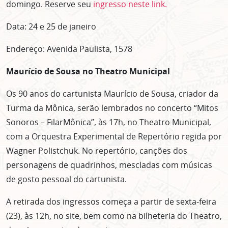
domingo. Reserve seu
ingresso neste link.
Data: 24 e 25 de janeiro
Endereço: Avenida Paulista, 1578
Maurício de Sousa no Theatro Municipal
Os 90 anos do cartunista Maurício de Sousa, criador da
Turma da Mônica, serão lembrados no concerto “Mitos
Sonoros – FilarMônica”, às 17h, no Theatro Municipal,
com a Orquestra Experimental de Repertório regida por
Wagner Polistchuk. No repertório, canções dos
personagens de quadrinhos, mescladas com músicas
de gosto pessoal do cartunista.
A retirada dos ingressos começa a partir de sexta-feira
(23), às 12h, no site, bem como na bilheteria do Theatro,