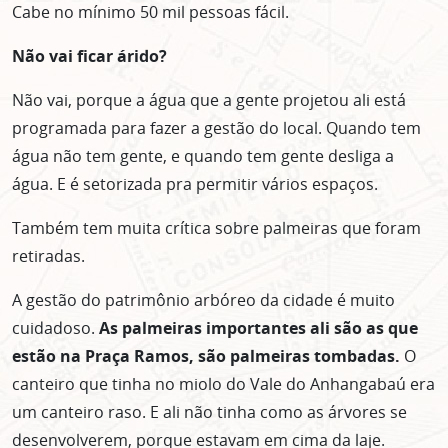
Cabe no mínimo 50 mil pessoas fácil.
Não vai ficar árido?
Não vai, porque a água que a gente projetou ali está
programada para fazer a gestão do local. Quando tem
água não tem gente, e quando tem gente desliga a
água. E é setorizada pra permitir vários espaços.
Também tem muita crítica sobre palmeiras que foram
retiradas.
A gestão do patrimônio arbóreo da cidade é muito
cuidadoso.
As palmeiras importantes ali são as que
estão na Praça Ramos, são palmeiras tombadas.
O
canteiro que tinha no miolo do Vale do Anhangabaú era
um canteiro raso. E ali não tinha como as árvores se
desenvolverem, porque estavam em cima da laje.