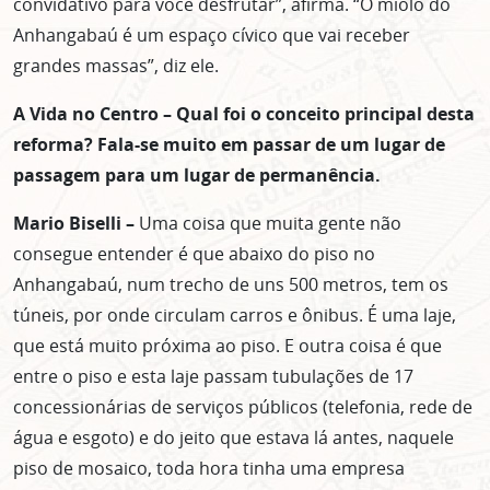
convidativo para você desfrutar”, afirma. “O miolo do
Anhangabaú é um espaço cívico que vai receber
grandes massas”, diz ele.
A Vida no Centro – Qual foi o conceito principal desta
reforma? Fala-se muito em passar de um lugar de
passagem para um lugar de permanência.
Mario Biselli –
Uma coisa que muita gente não
consegue entender é que abaixo do piso no
Anhangabaú, num trecho de uns 500 metros, tem os
túneis, por onde circulam carros e ônibus. É uma laje,
que está muito próxima ao piso. E outra coisa é que
entre o piso e esta laje passam tubulações de 17
concessionárias de serviços públicos (telefonia, rede de
água e esgoto) e do jeito que estava lá antes, naquele
piso de mosaico, toda hora tinha uma empresa