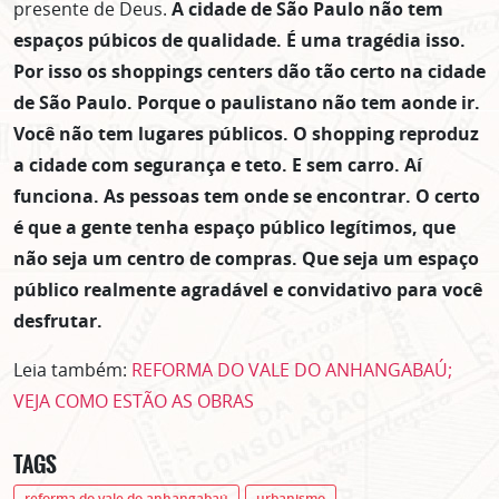
presente de Deus.
A cidade de São Paulo não tem
espaços púbicos de qualidade. É uma tragédia isso.
Por isso os shoppings centers dão tão certo na cidade
de São Paulo. Porque o paulistano não tem aonde ir.
Você não tem lugares públicos. O shopping reproduz
a cidade com segurança e teto. E sem carro. Aí
funciona. As pessoas tem onde se encontrar. O certo
é que a gente tenha espaço público legítimos, que
não seja um centro de compras. Que seja um espaço
público realmente agradável e convidativo para você
desfrutar.
Leia também:
REFORMA DO VALE DO ANHANGABAÚ;
VEJA COMO ESTÃO AS OBRAS
TAGS
reforma do vale do anhangabaú
urbanismo