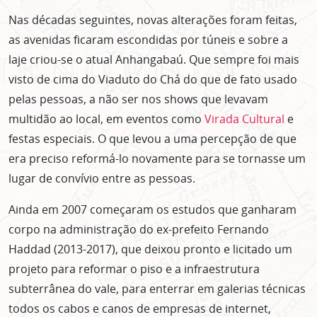
Nas décadas seguintes, novas alterações foram feitas,
as avenidas ficaram escondidas por túneis e sobre a
laje criou-se o atual Anhangabaú. Que sempre foi mais
visto de cima do Viaduto do Chá do que de fato usado
pelas pessoas, a não ser nos shows que levavam
multidão ao local, em eventos como
Virada Cultural
e
festas especiais. O que levou a uma percepção de que
era preciso reformá-lo novamente para se tornasse um
lugar de convívio entre as pessoas.
Ainda em 2007 começaram os estudos que ganharam
corpo na administração do ex-prefeito Fernando
Haddad (2013-2017), que deixou pronto e licitado um
projeto para reformar o piso e a infraestrutura
subterrânea do vale, para enterrar em galerias técnicas
todos os cabos e canos de empresas de internet,