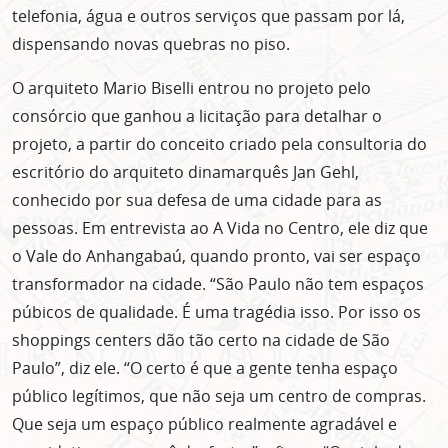
telefonia, água e outros serviços que passam por lá,
dispensando novas quebras no piso.
O arquiteto Mario Biselli entrou no projeto pelo
consórcio que ganhou a licitação para detalhar o
projeto, a partir do conceito criado pela consultoria do
escritório do arquiteto dinamarquês Jan Gehl,
conhecido por sua defesa de uma cidade para as
pessoas. Em entrevista ao A Vida no Centro, ele diz que
o Vale do Anhangabaú, quando pronto, vai ser espaço
transformador na cidade. “São Paulo não tem espaços
púbicos de qualidade. É uma tragédia isso. Por isso os
shoppings centers dão tão certo na cidade de São
Paulo”, diz ele. “O certo é que a gente tenha espaço
público legítimos, que não seja um centro de compras.
Que seja um espaço público realmente agradável e