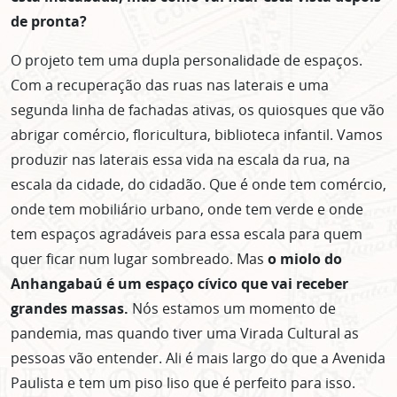
de pronta?
O projeto tem uma dupla personalidade de espaços.
Com a recuperação das ruas nas laterais e uma
segunda linha de fachadas ativas, os quiosques que vão
abrigar comércio, floricultura, biblioteca infantil. Vamos
produzir nas laterais essa vida na escala da rua, na
escala da cidade, do cidadão. Que é onde tem comércio,
onde tem mobiliário urbano, onde tem verde e onde
tem espaços agradáveis para essa escala para quem
quer ficar num lugar sombreado. Mas
o miolo do
Anhangabaú é um espaço cívico que vai receber
grandes massas.
Nós estamos um momento de
pandemia, mas quando tiver uma Virada Cultural as
pessoas vão entender. Ali é mais largo do que a Avenida
Paulista e tem um piso liso que é perfeito para isso.