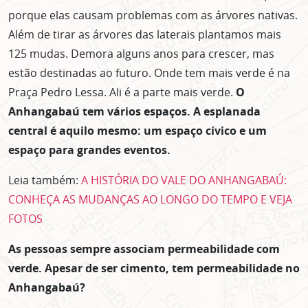
porque elas causam problemas com as árvores nativas.
Além de tirar as árvores das laterais plantamos mais
125 mudas. Demora alguns anos para crescer, mas
estão destinadas ao futuro. Onde tem mais verde é na
Praça Pedro Lessa. Ali é a parte mais verde.
O
Anhangabaú tem vários espaços. A esplanada
central é aquilo mesmo: um espaço cívico e um
espaço para grandes eventos.
Leia também:
A HISTÓRIA DO VALE DO ANHANGABAÚ:
CONHEÇA AS MUDANÇAS AO LONGO DO TEMPO E VEJA
FOTOS
As pessoas sempre associam permeabilidade com
verde. Apesar de ser cimento, tem permeabilidade no
Anhangabaú?