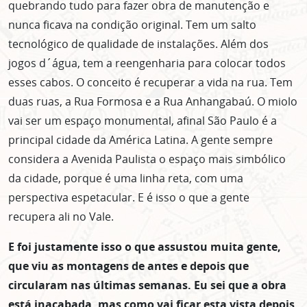
quebrando tudo para fazer obra de manutenção e
nunca ficava na condição original. Tem um salto
tecnológico de qualidade de instalações. Além dos
jogos d´água, tem a reengenharia para colocar todos
esses cabos. O conceito é recuperar a vida na rua. Tem
duas ruas, a Rua Formosa e a Rua Anhangabaú. O miolo
vai ser um espaço monumental, afinal São Paulo é a
principal cidade da América Latina. A gente sempre
considera a Avenida Paulista o espaço mais simbólico
da cidade, porque é uma linha reta, com uma
perspectiva espetacular. E é isso o que a gente
recupera ali no Vale.
E foi justamente isso o que assustou muita gente,
que viu as montagens de antes e depois que
circularam nas últimas semanas. Eu sei que a obra
está inacabada, mas como vai ficar esta vista depois