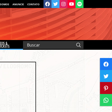
 SOMOS
ANUNCIE
CONTATO
DEOS &
DCASTS