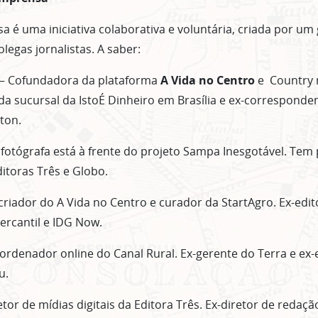
a é uma iniciativa colaborativa e voluntária, criada por um
legas jornalistas. A saber:
– Cofundadora da plataforma
A Vida no Centro
e Country 
e da sucursal da IstoÉ Dinheiro em Brasília e ex-correspond
ton.
 fotógrafa está à frente do projeto Sampa Inesgotável. Tem
itoras Três e Globo.
riador do A Vida no Centro e curador da StartAgro. Ex-edit
ercantil e IDG Now.
ordenador online do Canal Rural. Ex-gerente do Terra e ex-
u.
etor de mídias digitais da Editora Três. Ex-diretor de redaç