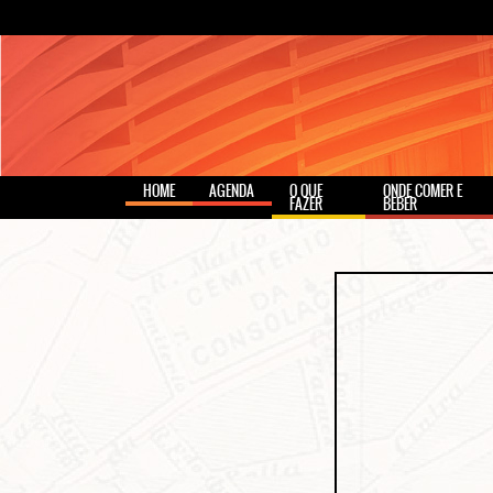
HOME
AGENDA
O QUE
ONDE COMER E
FAZER
BEBER