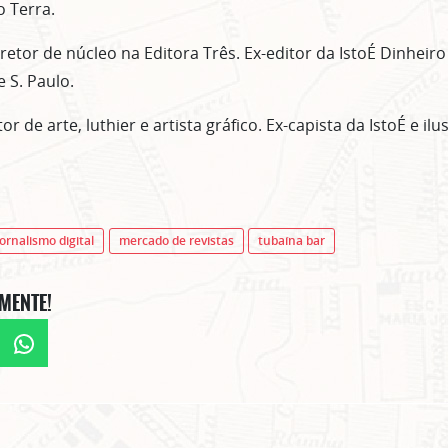
o Terra.
retor de núcleo na Editora Três. Ex-editor da IstoÉ Dinheiro
 S. Paulo.
or de arte, luthier e artista gráfico. Ex-capista da IstoÉ e il
jornalismo digital
mercado de revistas
tubaína bar
MENTE!