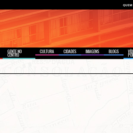
QUEM
GENTE NO
CULTURA
CIDADES
IMAGENS
BLOGS
VÍ
CENTRO
PO