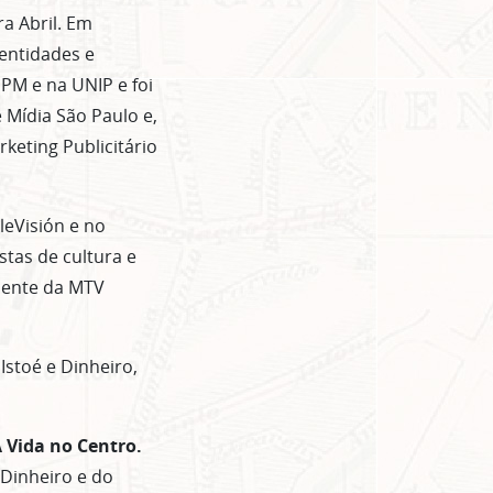
a Abril. Em
 entidades e
SPM e na UNIP e foi
 Mídia São Paulo e,
eting Publicitário
leVisión e no
stas de cultura e
idente da MTV
 Istoé e Dinheiro,
 Vida no Centro.
 Dinheiro e do