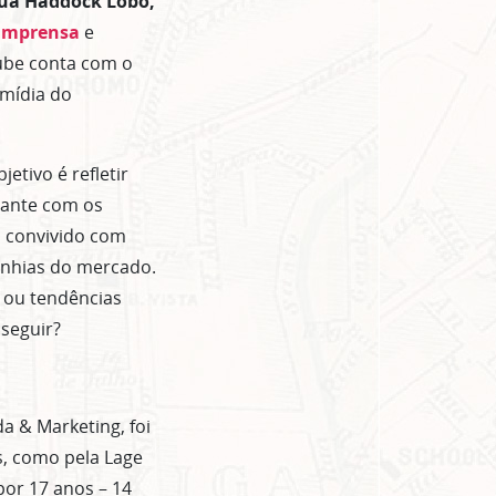
Rua Haddock Lobo,
 Imprensa
e
lube conta com o
mídia do
jetivo é refletir
tante com os
m convivido com
anhias do mercado.
s ou tendências
 seguir?
a & Marketing, foi
s, como pela Lage
or 17 anos – 14