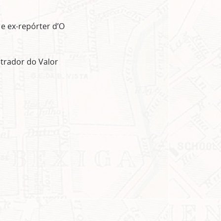
 e ex-repórter d’O
ustrador do Valor