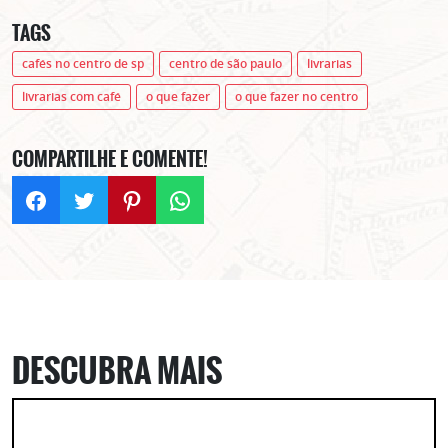
TAGS
cafés no centro de sp
centro de são paulo
livrarias
livrarias com café
o que fazer
o que fazer no centro
COMPARTILHE E COMENTE!
DESCUBRA MAIS