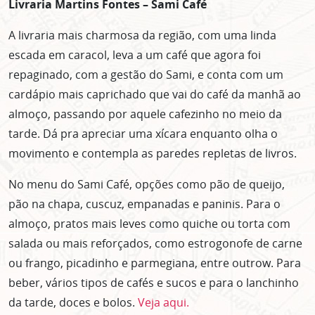
Livraria Martins Fontes – Sami Café
A livraria mais charmosa da região, com uma linda
escada em caracol, leva a um café que agora foi
repaginado, com a gestão do Sami, e conta com um
cardápio mais caprichado que vai do café da manhã ao
almoço, passando por aquele cafezinho no meio da
tarde. Dá pra apreciar uma xícara enquanto olha o
movimento e contempla as paredes repletas de livros.
No menu do Sami Café, opções como pão de queijo,
pão na chapa, cuscuz, empanadas e paninis. Para o
almoço, pratos mais leves como quiche ou torta com
salada ou mais reforçados, como estrogonofe de carne
ou frango, picadinho e parmegiana, entre outrow. Para
beber, vários tipos de cafés e sucos e para o lanchinho
da tarde, doces e bolos.
Veja aqui.