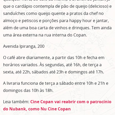
que o cardápio contempla de pão de queijo (delicioso) e
sanduíches como queijo quente a pratos da chef no
almoço e petiscos e porções para happy hour e jantar,
além de uma boa carta de vinhos e drinques. Tem ainda
uma área externa na rua interna do Copan.
Avenida Ipiranga, 200
O café abre diariamente, a partir das 10h e fecha em
horários variados. Às segundas, até 16h, de terça a
sexta, até 22h, sábados até 23h e domingos até 17h.
A livraria funciona de terça a sábado entre 10h e 21h e
domingos das 10h às 18h.
Leia também:
Cine Copan vai reabrir com o patrocínio
do Nubank, como Nu Cine Copan