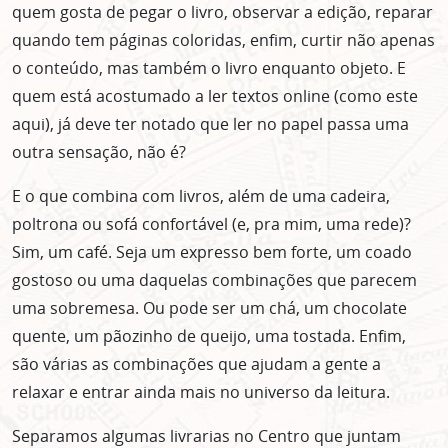
quem gosta de pegar o livro, observar a edição, reparar
quando tem páginas coloridas, enfim, curtir não apenas
o conteúdo, mas também o livro enquanto objeto. E
quem está acostumado a ler textos online (como este
aqui), já deve ter notado que ler no papel passa uma
outra sensação, não é?
E o que combina com livros, além de uma cadeira,
poltrona ou sofá confortável (e, pra mim, uma rede)?
Sim, um café. Seja um expresso bem forte, um coado
gostoso ou uma daquelas combinações que parecem
uma sobremesa. Ou pode ser um chá, um chocolate
quente, um pãozinho de queijo, uma tostada. Enfim,
são várias as combinações que ajudam a gente a
relaxar e entrar ainda mais no universo da leitura.
Separamos algumas livrarias no Centro que juntam