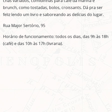
chás variados, comidinhas para café da manhã e
brunch, como tostadas, bolos, croissants. Dá pra ser
feliz lendo um livro e saboreando as delícias do lugar.
Rua Major Sertório, 95
Horário de funcionamento: todos os dias, das 9h às 18h
(café) e das 10h às 17h (livraria).
ASSINE GRATUITAMENTE
NOSSA NEWSLETTER!