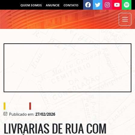
QUEM SOMOS
ANUNCIE
CONTATO
o que fazer
onde comer e beber
Publicado em:
27/02/2026
LIVRARIAS DE RUA COM