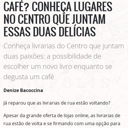
CAFÉ? CONHEÇA LUGARES
NO CENTRO QUE JUNTAM
ESSAS DUAS DELÍCIAS
Conheça livrarias do Centro que juntam
duas paixões: a possibilidade de
escolher um novo livro enquanto se
degusta um café
Denize Bacoccina
Já reparou que as livrarias de rua estão voltando?
Apesar da grande oferta de lojas online, as livrarias de
rua estão de volta e se firmando com uma opção para