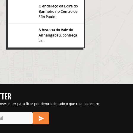
O endereço da Loira do
Banheiro no Centro de
São Paulo
A história do Vale do
Anhangabaú: conheça
as…
TTER
s nihil tempora
ewsletter para ficar por dentro de tudo o que rola no centro