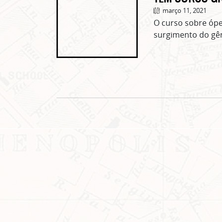
março 11, 2021
O curso sobre óp
surgimento do gên