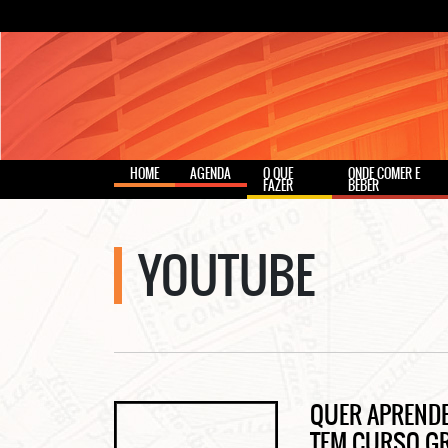
HOME
AGENDA
O QUE
ONDE COMER E
FAZER
BEBER
YOUTUBE
QUER APRENDE
TEM CURSO G