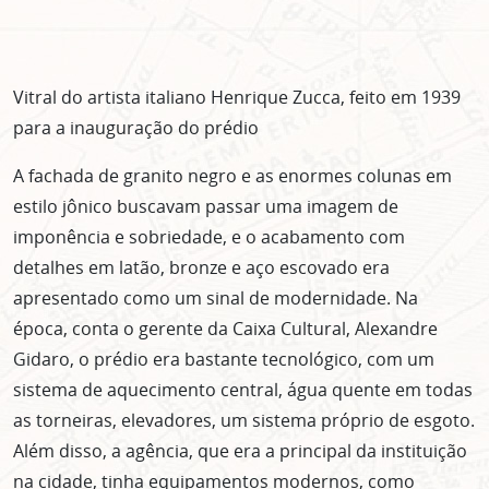
Vitral do artista italiano Henrique Zucca, feito em 1939
para a inauguração do prédio
A fachada de granito negro e as enormes colunas em
estilo jônico buscavam passar uma imagem de
imponência e sobriedade, e o acabamento com
detalhes em latão, bronze e aço escovado era
apresentado como um sinal de modernidade. Na
época, conta o gerente da Caixa Cultural, Alexandre
Gidaro, o prédio era bastante tecnológico, com um
sistema de aquecimento central, água quente em todas
as torneiras, elevadores, um sistema próprio de esgoto.
Além disso, a agência, que era a principal da instituição
na cidade, tinha equipamentos modernos, como