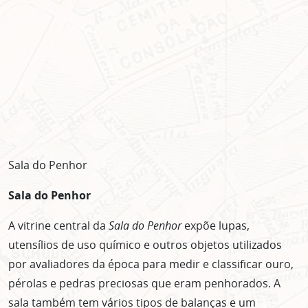
Sala do Penhor
Sala do Penhor
A vitrine central da
Sala do Penhor
expõe lupas,
utensílios de uso químico e outros objetos utilizados
por avaliadores da época para medir e classificar ouro,
pérolas e pedras preciosas que eram penhorados. A
sala também tem vários tipos de balanças e um