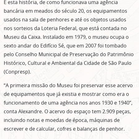
É esta história, de como funcionava uma agência
bancária em meados do século 20, os equipamentos
usados na sala de penhores e até os objetos usados
nos sorteios da Loteria Federal, que está contada no
Museu da Caixa. Instalado em 1979, o museu ocupa o
sexto andar do Edifício Sé, que em 2007 foi tombado
pelo Conselho Municipal de Preservação do Patrimônio
Histórico, Cultural e Ambiental da Cidade de São Paulo
(Conpresp).
“A primeira missão do Museu foi preservar esse acervo
de equipamentos que já existia e mostrar como era o
funcionamento de uma agência nos anos 1930 e 1940”,
conta Alexandre. O acervo do espaço tem 2.909 peças,
incluindo notas e moedas de época, máquinas de
escrever e de calcular, cofres e balanças de penhor.