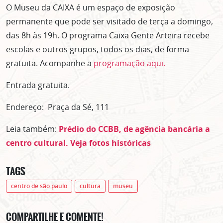
O Museu da CAIXA é um espaço de exposição
permanente que pode ser visitado de terça a domingo,
das 8h às 19h. O programa Caixa Gente Arteira recebe
escolas e outros grupos, todos os dias, de forma
gratuita. Acompanhe a
programação aqui.
Entrada gratuita.
Endereço: Praça da Sé, 111
Leia também:
Prédio do CCBB, de agência bancária a
centro cultural. Veja fotos históricas
TAGS
centro de são paulo
cultura
museu
COMPARTILHE E COMENTE!