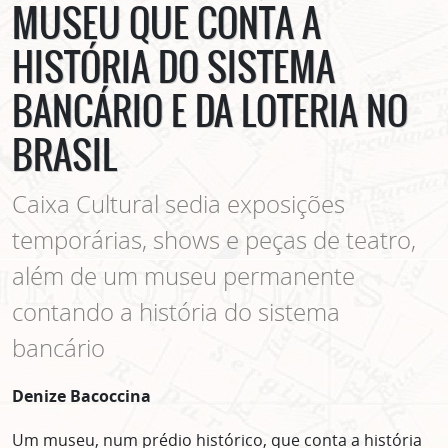
MUSEU QUE CONTA A
HISTÓRIA DO SISTEMA
BANCÁRIO E DA LOTERIA NO
BRASIL
Caixa Cultural sedia exposições
temporárias, shows e peças de teatro,
além de um museu permanente
contando a história do sistema
bancário
Denize Bacoccina
Um museu, num prédio histórico, que conta a história