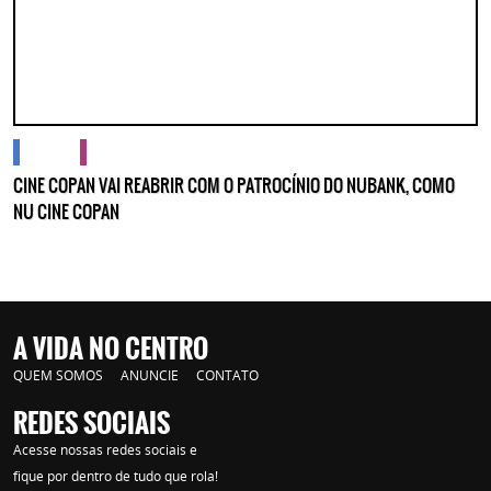
cidades
cultura
CINE COPAN VAI REABRIR COM O PATROCÍNIO DO NUBANK, COMO
NU CINE COPAN
A VIDA NO CENTRO
QUEM SOMOS
ANUNCIE
CONTATO
REDES SOCIAIS
Acesse nossas redes sociais e
fique por dentro de tudo que rola!