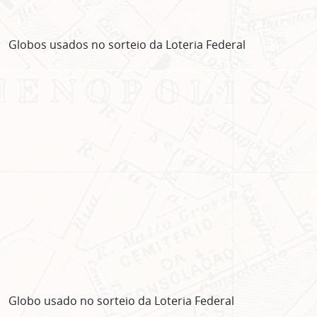
Globos usados no sorteio da Loteria Federal
ASSINE GRATUITAMENTE
NOSSA NEWSLETTER!
Clique no botão abaixo para receber notícias sobre o
centro de São Paulo no seu email.
Globo usado no sorteio da Loteria Federal
CLIQUE AQUI