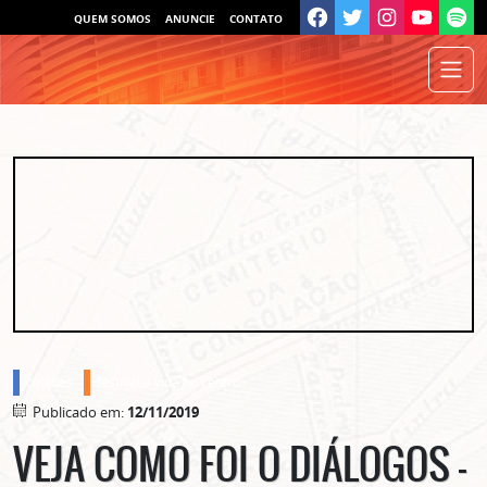
QUEM SOMOS
ANUNCIE
CONTATO
cidades
festival a vida no centro
Publicado em:
12/11/2019
VEJA COMO FOI O DIÁLOGOS –