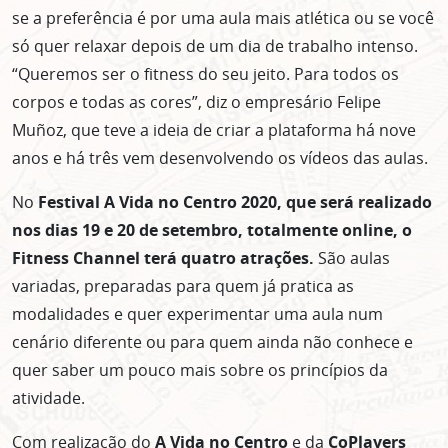
se a preferência é por uma aula mais atlética ou se você
só quer relaxar depois de um dia de trabalho intenso.
“Queremos ser o fitness do seu jeito. Para todos os
corpos e todas as cores”, diz o empresário Felipe
Muñoz, que teve a ideia de criar a plataforma há nove
anos e há três vem desenvolvendo os vídeos das aulas.
No
Festival A Vida no Centro 2020, que será realizado
nos dias 19 e 20 de setembro, totalmente online, o
Fitness Channel terá quatro atrações.
São aulas
variadas, preparadas para quem já pratica as
modalidades e quer experimentar uma aula num
cenário diferente ou para quem ainda não conhece e
quer saber um pouco mais sobre os princípios da
atividade.
Com realização do
A Vida no Centro
e da
CoPlayers