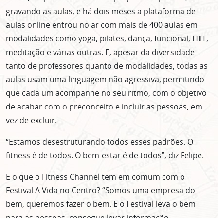
gravando as aulas, e há dois meses a plataforma de
aulas online entrou no ar com mais de 400 aulas em
modalidades como yoga, pilates, dança, funcional, HIIT,
meditação e várias outras. E, apesar da diversidade
tanto de professores quanto de modalidades, todas as
aulas usam uma linguagem não agressiva, permitindo
que cada um acompanhe no seu ritmo, com o objetivo
de acabar com o preconceito e incluir as pessoas, em
vez de excluir.
“Estamos desestruturando todos esses padrões. O
fitness é de todos. O bem-estar é de todos”, diz Felipe.
E o que o Fitness Channel tem em comum com o
Festival A Vida no Centro? “Somos uma empresa do
bem, queremos fazer o bem. E o Festival leva o bem
para as pessoas, consegue levar informação,