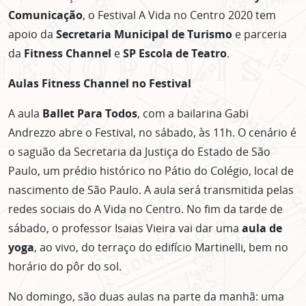
Comunicação
, o Festival A Vida no Centro 2020 tem
apoio da
Secretaria Municipal de Turismo
e parceria
da
Fitness Channel
e
SP Escola de Teatro
.
Aulas Fitness Channel no Festival
A aula
Ballet Para Todos
, com a bailarina Gabi
Andrezzo abre o Festival, no sábado, às 11h. O cenário é
o saguão da Secretaria da Justiça do Estado de São
Paulo, um prédio histórico no Pátio do Colégio, local de
nascimento de São Paulo. A aula será transmitida pelas
redes sociais do A Vida no Centro. No fim da tarde de
sábado, o professor Isaias Vieira vai dar uma
aula de
yoga
, ao vivo, do terraço do edifício Martinelli, bem no
horário do pôr do sol.
No domingo, são duas aulas na parte da manhã: uma