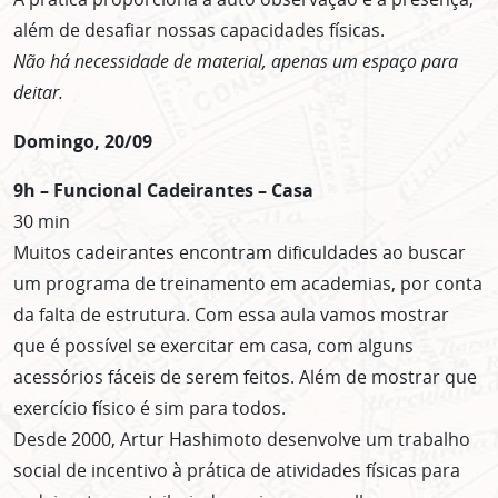
centro de São Paulo no seu email.
além de desafiar nossas capacidades físicas.
CLIQUE AQUI
Não há necessidade de material, apenas um espaço para
não mostrar mais esse popup
deitar.
Domingo, 20/09
9h – Funcional Cadeirantes – Casa
30 min
Muitos cadeirantes encontram dificuldades ao buscar
um programa de treinamento em academias, por conta
da falta de estrutura. Com essa aula vamos mostrar
que é possível se exercitar em casa, com alguns
acessórios fáceis de serem feitos. Além de mostrar que
exercício físico é sim para todos.
Desde 2000, Artur Hashimoto desenvolve um trabalho
social de incentivo à prática de atividades físicas para