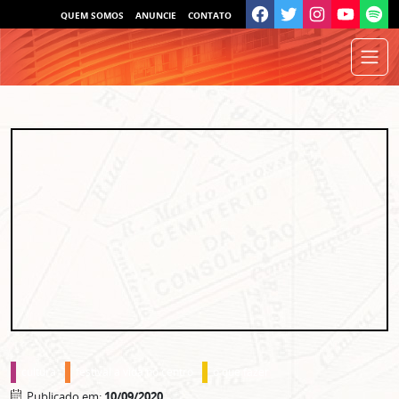
QUEM SOMOS
ANUNCIE
CONTATO
cultura
festival a vida no centro
o que fazer
Publicado em:
10/09/2020