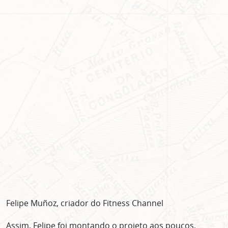
Felipe Muñoz, criador do Fitness Channel
Assim, Felipe foi montando o projeto aos poucos,