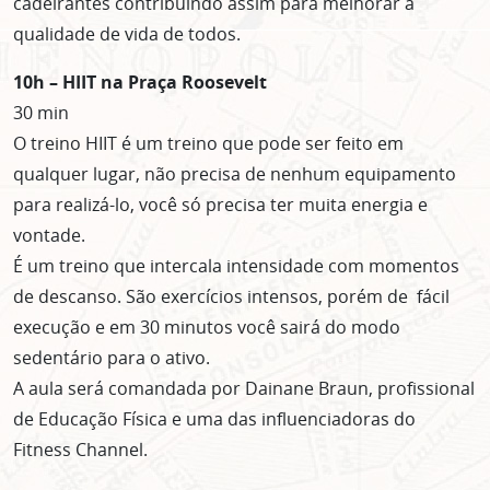
cadeirantes contribuindo assim para melhorar a
qualidade de vida de todos.
10h – HIIT na Praça Roosevelt
30 min
O treino HIIT é um treino que pode ser feito em
qualquer lugar, não precisa de nenhum equipamento
para realizá-lo, você só precisa ter muita energia e
vontade.
É um treino que intercala intensidade com momentos
de descanso. São exercícios intensos, porém de fácil
execução e em 30 minutos você sairá do modo
sedentário para o ativo.
A aula será comandada por Dainane Braun, profissional
de Educação Física e uma das influenciadoras do
Fitness Channel.