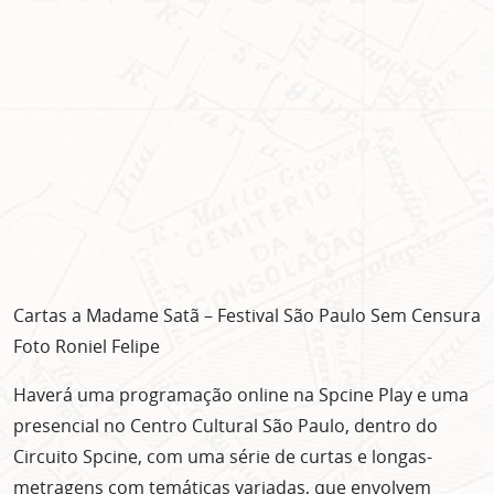
Cartas a Madame Satã – Festival São Paulo Sem Censura
Foto Roniel Felipe
Haverá uma programação online na Spcine Play e uma
presencial no Centro Cultural São Paulo, dentro do
ASSINE GRATUITAMENTE
Circuito Spcine, com uma série de curtas e longas-
metragens com temáticas variadas, que envolvem