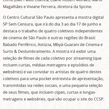
Magalhães e Viviane Ferreira, diretora da Spcine.
O Centro Cultural São Paulo apresenta a mostra digital
SP Sem Censura, que irá do dia 3 ao dia 17 de junho e
destaca o trabalho de quatro coletivos independentes
de cinema de São Paulo e outras regiões do Brasil:
Babado Periférico, Astúcia, Mbyá-Guarani de Cinema e
Surto & Deslumbramento. A mostra irá exibir uma
seleção de filmes de cada coletivo por streaming (que
incluem curtas, médias-metragens e episódios de
webséries) e vai convidar os artistas de quatro destes
coletivos para uma pocket entrevista de apresentação,
transmitidas via redes sociais, e uma pequena seleção
de seus filmes, que incluem clipes, curtas e longas-
metragens e webséries, que vão ocupar o site do CCSP.