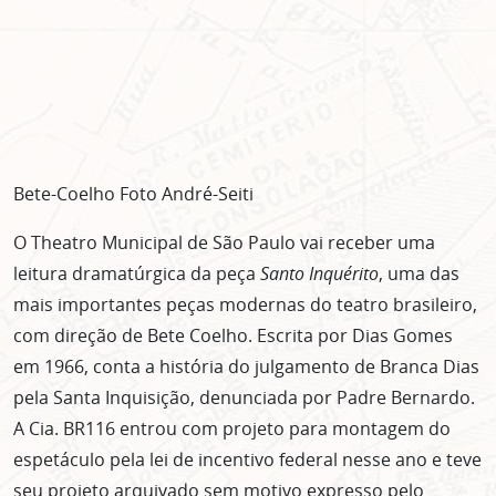
Bete-Coelho Foto André-Seiti
O Theatro Municipal de São Paulo vai receber uma
leitura dramatúrgica da peça
Santo Inquérito
, uma das
mais importantes peças modernas do teatro brasileiro,
com direção de Bete Coelho. Escrita por Dias Gomes
em 1966, conta a história do julgamento de Branca Dias
pela Santa Inquisição, denunciada por Padre Bernardo.
A Cia. BR116 entrou com projeto para montagem do
espetáculo pela lei de incentivo federal nesse ano e teve
seu projeto arquivado sem motivo expresso pelo