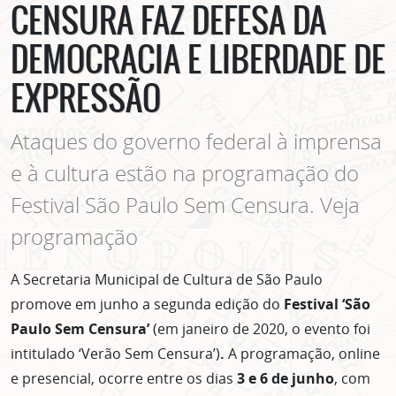
CENSURA FAZ DEFESA DA
DEMOCRACIA E LIBERDADE DE
EXPRESSÃO
Ataques do governo federal à imprensa
e à cultura estão na programação do
Festival São Paulo Sem Censura. Veja
programação
A Secretaria Municipal de Cultura de São Paulo
promove em junho a segunda edição do
Festival ‘São
Paulo Sem Censura’
(em janeiro de 2020, o evento foi
intitulado ‘Verão Sem Censura’)
.
A programação, online
e presencial, ocorre entre os dias
3 e 6 de junho
, com