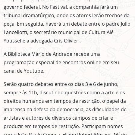
governo federal. No Festival, a companhia fará um
tribunal dramatúrgico, onde os atores lerão trechos da
peça. Em seguida, haverá um debate entre o padre Julio
Lancellotti, o secretário municipal de Cultura Alê
Youssef e a advogada Cris Olivieri.
A Biblioteca Mário de Andrade recebe uma
programação especial de encontros online em seu
canal de Youtube.
Serão quatro debates entre os dias 3 e 6 de junho,
sempre às 11h, discutindo questões como a arte e os
direitos humanos em tempos de restrição, o papel da
imprensa na defesa da democracia, as dificuldades de
artistas e autores de diversos campos de criar e
produzir em tempos de restrição. Participam nomes
como João Paulo Cuenca, Eliane Robert Moraes, Mário