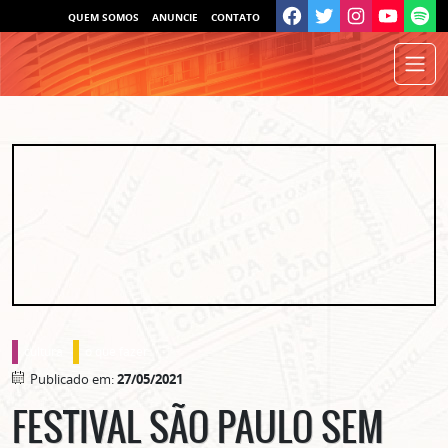
QUEM SOMOS
ANUNCIE
CONTATO
cultura
o que fazer
Publicado em:
27/05/2021
FESTIVAL SÃO PAULO SEM