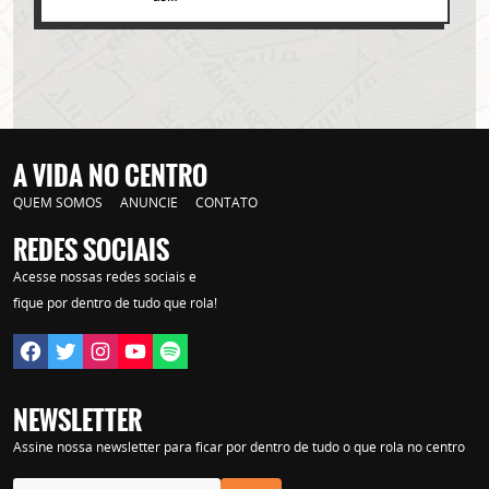
A VIDA NO CENTRO
QUEM SOMOS
ANUNCIE
CONTATO
REDES SOCIAIS
Acesse nossas redes sociais e
Lorem ipsum dolor sit amet, consectetur adipisicing elit. Autem assumenda
labore quia nobis nihil tempora praesentium distinctio, id, quibusdam est.
fique por dentro de tudo que rola!
NEWSLETTER
Assine nossa newsletter para ficar por dentro de tudo o que rola no centro