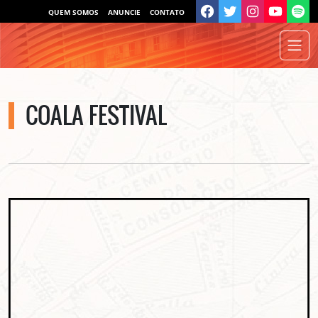
QUEM SOMOS
ANUNCIE
CONTATO
COALA FESTIVAL