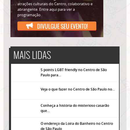
atrações culturais do Centro, colaborativo e
abrangente. Entre aqui para ver a
programação.
DIVULGUE SEU EVENTO!
MAIS LIDAS
5 points LGBT friendly no Centro de São
Paulo para…
Veja o que fazer no Centro de São Paulo no…
Conheça a história do misterioso casarão
que…
O endereço da Loira do Banheiro no Centro
de São Paulo