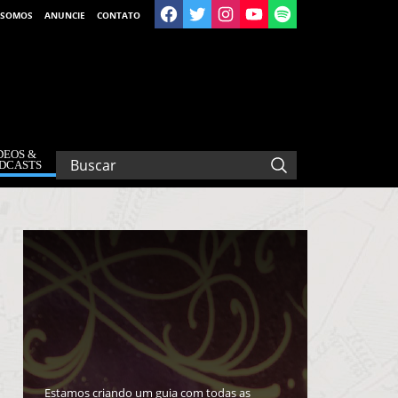
 SOMOS
ANUNCIE
CONTATO
DEOS &
DCASTS
Estamos criando um guia com todas as