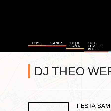
HOME
AGENDA
O QUE
ONDE
FAZER
COMER E
BEBER
DJ THEO WE
FESTA SAM