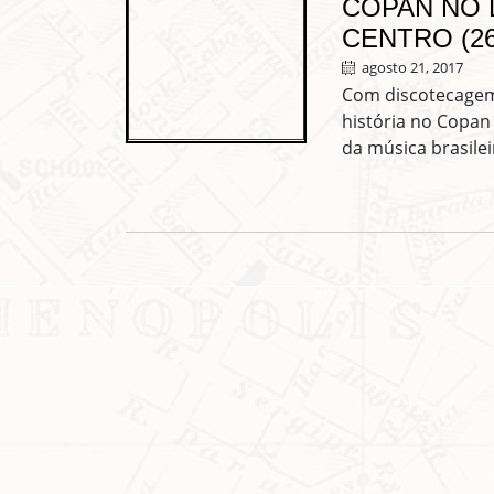
COPAN NO 
CENTRO (26
agosto 21, 2017
Com discotecagem
história no Copan
da música brasilei