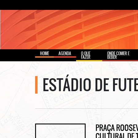
HOME
AGENDA
O QUE
ONDE COMER E
FAZER
BEBER
ESTÁDIO DE FUT
PRAÇA ROOSEV
CULTURAL DE 