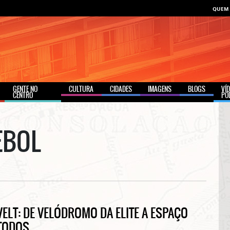
QUEM
GENTE NO
CULTURA
CIDADES
IMAGENS
BLOGS
VÍ
CENTRO
PO
EBOL
ELT: DE VELÓDROMO DA ELITE A ESPAÇO
TODOS