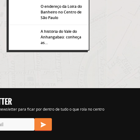
O endereço da Loira do
Banheiro no Centro de
São Paulo
A história do Vale do
Anhangabaú: conheça
as…
TTER
s nihil tempora
ewsletter para ficar por dentro de tudo o que rola no centro