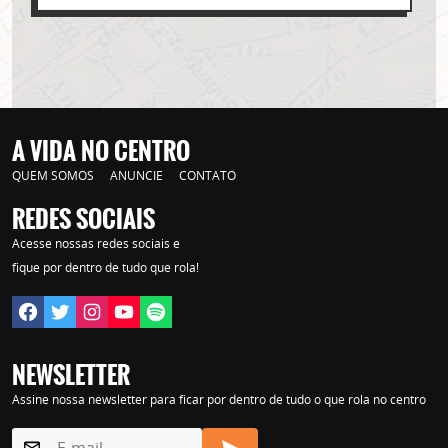
A VIDA NO CENTRO
QUEM SOMOS
ANUNCIE
CONTATO
REDES SOCIAIS
Acesse nossas redes sociais e
Lorem ipsum dolor sit amet, consectetur adipisicing elit. Autem assumenda
labore quia nobis nihil tempora praesentium distinctio, id, quibusdam est.
fique por dentro de tudo que rola!
NEWSLETTER
Assine nossa newsletter para ficar por dentro de tudo o que rola no centro