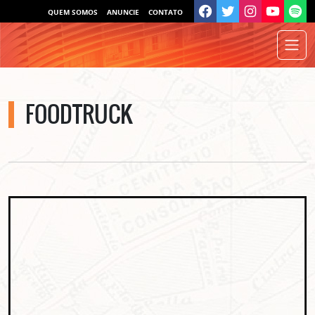
QUEM SOMOS
ANUNCIE
CONTATO
FOODTRUCK