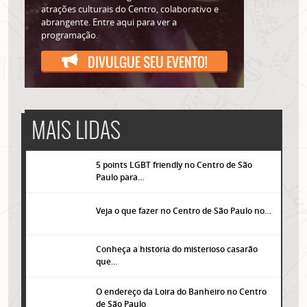
atrações culturais do Centro, colaborativo e
abrangente. Entre aqui para ver a
programação.
DIVULGUE SEU EVENTO!
MAIS LIDAS
5 points LGBT friendly no Centro de São
Paulo para…
Veja o que fazer no Centro de São Paulo no…
Conheça a história do misterioso casarão
que…
O endereço da Loira do Banheiro no Centro
de São Paulo