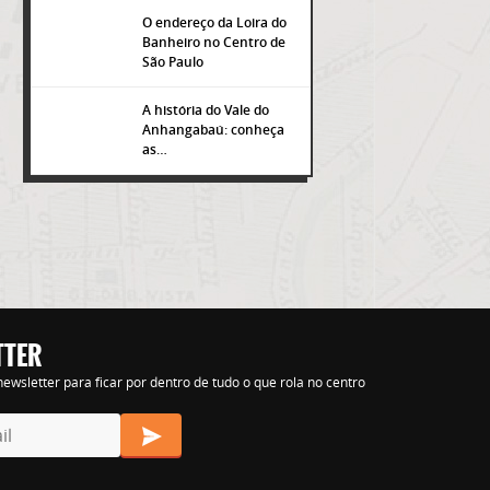
O endereço da Loira do
Banheiro no Centro de
São Paulo
A história do Vale do
Anhangabaú: conheça
as…
TTER
s nihil tempora
ewsletter para ficar por dentro de tudo o que rola no centro