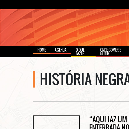
HOME
AGENDA
O QUE
ONDE COMER E
FAZER
BEBER
HISTÓRIA NEGRA
“AQUI JAZ UM
ENTERRADA NO