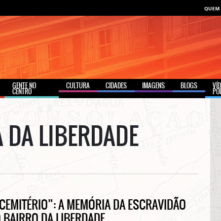
QUEM
GENTE NO
CULTURA
CIDADES
IMAGENS
BLOGS
VÍ
CENTRO
PO
 DA LIBERDADE
 CEMITÉRIO”: A MEMÓRIA DA ESCRAVIDÃO
 BAIRRO DA LIBERDADE