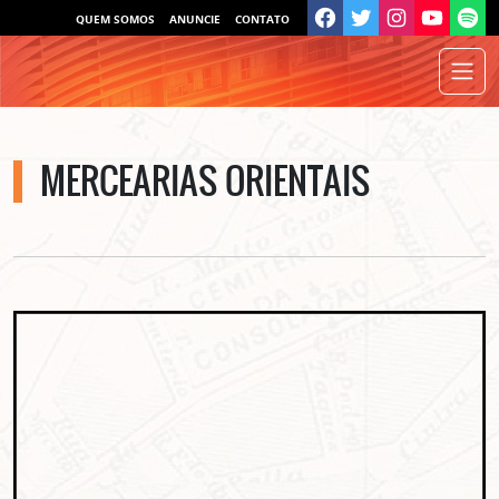
QUEM SOMOS
ANUNCIE
CONTATO
MERCEARIAS ORIENTAIS