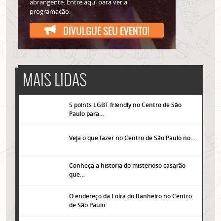
abrangente. Entre aqui para ver a
programação.
DIVULGUE SEU EVENTO!
MAIS LIDAS
5 points LGBT friendly no Centro de São
Paulo para…
Veja o que fazer no Centro de São Paulo no…
Conheça a história do misterioso casarão
que…
O endereço da Loira do Banheiro no Centro
de São Paulo