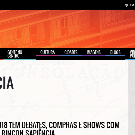
QUEM
GENTE NO
CULTURA
CIDADES
IMAGENS
BLOGS
VÍ
CENTRO
PO
CIA
2018 TEM DEBATES, COMPRAS E SHOWS COM
E RINCON SAPIÊNCIA