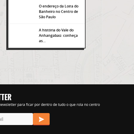
O endereço da Loira do
Banheiro no Centro de
São Paulo
A história do Vale do
Anhangabaú: conheça
as…
TTER
s nihil tempora
ewsletter para ficar por dentro de tudo o que rola no centro