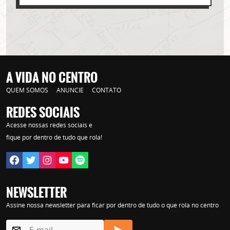
A VIDA NO CENTRO
QUEM SOMOS
ANUNCIE
CONTATO
REDES SOCIAIS
Acesse nossas redes sociais e
Lorem ipsum dolor sit amet, consectetur adipisicing elit. Autem assumenda
labore quia nobis nihil tempora praesentium distinctio, id, quibusdam est.
fique por dentro de tudo que rola!
NEWSLETTER
Assine nossa newsletter para ficar por dentro de tudo o que rola no centro