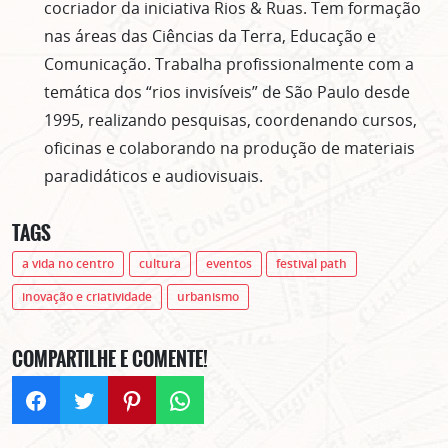
cocriador da iniciativa Rios & Ruas. Tem formação
nas áreas das Ciências da Terra, Educação e
Comunicação. Trabalha profissionalmente com a
temática dos “rios invisíveis” de São Paulo desde
1995, realizando pesquisas, coordenando cursos,
oficinas e colaborando na produção de materiais
paradidáticos e audiovisuais.
TAGS
a vida no centro
cultura
eventos
festival path
inovação e criatividade
urbanismo
COMPARTILHE E COMENTE!