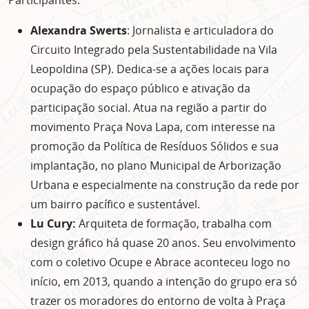
Participantes:
Alexandra Swerts
: Jornalista e articuladora do
Circuito Integrado pela Sustentabilidade na Vila
Leopoldina (SP). Dedica-se a ações locais para
ocupação do espaço público e ativação da
participação social. Atua na região a partir do
movimento Praça Nova Lapa, com interesse na
promoção da Política de Resíduos Sólidos e sua
implantação, no plano Municipal de Arborização
Urbana e especialmente na construção da rede por
um bairro pacífico e sustentável.
Lu Cury:
Arquiteta de formação, trabalha com
design gráfico há quase 20 anos. Seu envolvimento
com o coletivo Ocupe e Abrace aconteceu logo no
início, em 2013, quando a intenção do grupo era só
trazer os moradores do entorno de volta à Praça