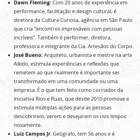
Dawn Fleming:
Com 20 anos de experiência em
performance, facilitação e design cultural, é
diretora da Cultura Curiosa, agência em São Paulo
que cria “encontros improváveis com pessoas
incríveis”. Também é performer, diretora,
professora e integrante da Cia. Artesãos do Corpo.
José Bueno:
Arquiteto, urbanista e mestre na arte
Aikido, estimula experiências e reflexões que
remetem ao que realmente é importante ser
transformado em uma comunidade ou uma
empresa. É o que tem feito como cocriador da
iniciativa Rios e Ruas, que desde 2010 promove e
estimula múltiplas ações para as pessoas
descobrirem, verem e desejarem os rios limpos
novamente.
Luiz Campos Jr
: Geógrafo, tem 56 anos e é