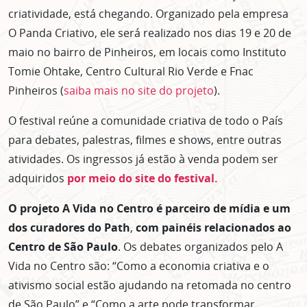
criatividade, está chegando. Organizado pela empresa
O Panda Criativo, ele será realizado nos dias 19 e 20 de
maio no bairro de Pinheiros, em locais como Instituto
Tomie Ohtake, Centro Cultural Rio Verde e Fnac
Pinheiros (
saiba mais no site do projeto
).
O festival reúne a comunidade criativa de todo o País
para debates, palestras, filmes e shows, entre outras
atividades. Os ingressos já estão à venda podem ser
adquiridos
por meio do site do festival.
O projeto
A Vida no Centro é parceiro de mídia e um
dos curadores do Path
,
com painéis relacionados ao
Centro de São Paulo
. Os debates organizados pelo A
Vida no Centro são: “Como a economia criativa e o
ativismo social estão ajudando na retomada no centro
de São Paulo” e “Como a arte pode transformar