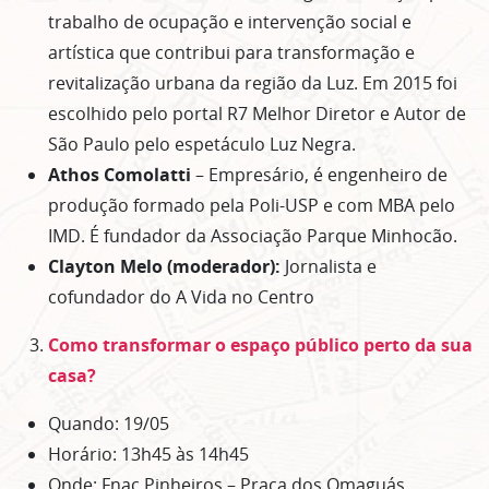
trabalho de ocupação e intervenção social e
artística que contribui para transformação e
revitalização urbana da região da Luz. Em 2015 foi
escolhido pelo portal R7 Melhor Diretor e Autor de
São Paulo pelo espetáculo Luz Negra.
Athos Comolatti
– Empresário, é engenheiro de
produção formado pela Poli-USP e com MBA pelo
IMD. É fundador da Associação Parque Minhocão.
Clayton Melo (moderador):
Jornalista e
cofundador do A Vida no Centro
Como transformar o espaço público perto da sua
casa?
Quando: 19/05
Horário: 13h45 às 14h45
Onde: Fnac Pinheiros – Praça dos Omaguás,