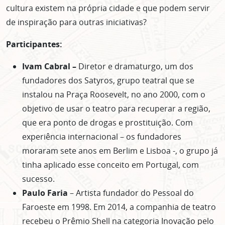
cultura existem na própria cidade e que podem servir
de inspiração para outras iniciativas?
Participantes:
Ivam Cabral
–
Diretor e dramaturgo, um dos
fundadores dos Satyros, grupo teatral que se
instalou na Praça Roosevelt, no ano 2000, com o
objetivo de usar o teatro para recuperar a região,
que era ponto de drogas e prostituição. Com
experiência internacional – os fundadores
moraram sete anos em Berlim e Lisboa -, o grupo já
tinha aplicado esse conceito em Portugal, com
sucesso.
Paulo Faria
– Artista fundador do Pessoal do
Faroeste em 1998. Em 2014, a companhia de teatro
recebeu o Prêmio Shell na categoria Inovação pelo