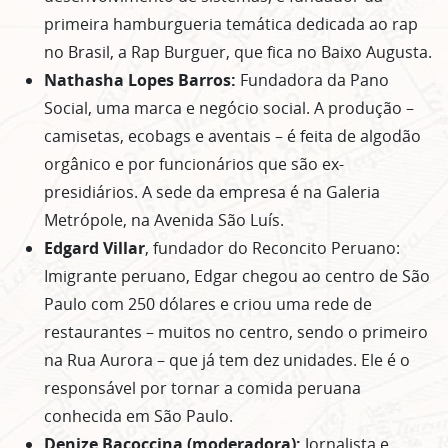
primeira hamburgueria temática dedicada ao rap
no Brasil, a Rap Burguer, que fica no Baixo Augusta.
Nathasha Lopes Barros:
Fundadora da Pano
Social, uma marca e negócio social. A produção –
camisetas, ecobags e aventais – é feita de algodão
orgânico e por funcionários que são ex-
presidiários. A sede da empresa é na Galeria
Metrópole, na Avenida São Luís.
Edgard Villar
, fundador do Reconcito Peruano:
Imigrante peruano, Edgar chegou ao centro de São
Paulo com 250 dólares e criou uma rede de
restaurantes – muitos no centro, sendo o primeiro
na Rua Aurora – que já tem dez unidades. Ele é o
responsável por tornar a comida peruana
conhecida em São Paulo.
Denize Bacoccina (moderadora):
Jornalista e