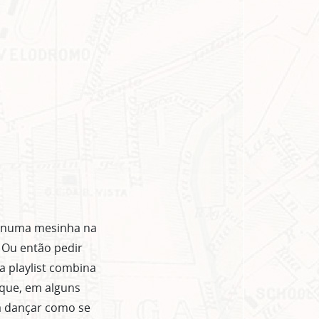
r numa mesinha na
 Ou então pedir
a playlist combina
que, em alguns
a dançar como se