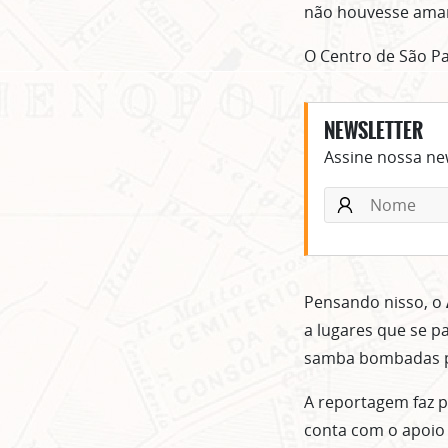
não houvesse ama
O Centro de São Pa
NEWSLETTER
Assine nossa new
Pensando nisso, o
a lugares que se p
samba bombadas pa
A reportagem faz pa
conta com o apoio 