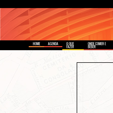
HOME
AGENDA
O QUE
ONDE COMER E
FAZER
BEBER