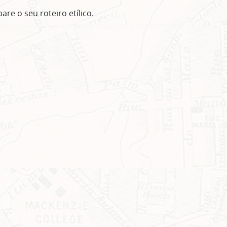
are o seu roteiro etílico.
ASSINE GRATUITAMENTE NOSSA
NEWSLETTER!