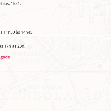
bias, 1531.
s 11h30 às 14h45.
s 17h às 23h.
ogode