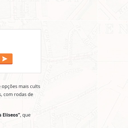
 opções mais cults
s, com rodas de
 Elíseos”
, que