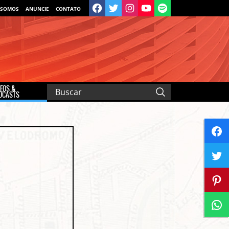
 SOMOS
ANUNCIE
CONTATO
DEOS &
DCASTS