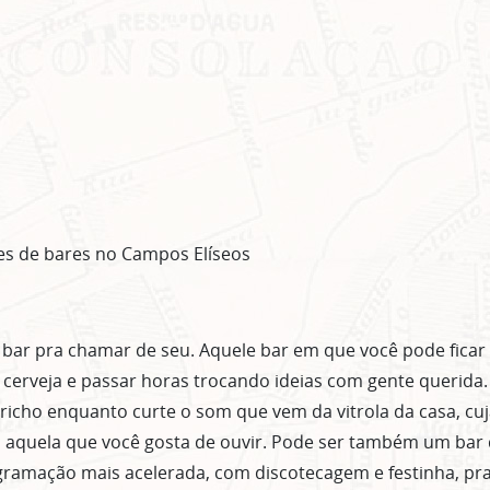
es de bares no Campos Elíseos
bar pra chamar de seu. Aquele bar em que você pode fica
 cerveja e passar horas trocando ideias com gente querida.
icho enquanto curte o som que vem da vitrola da casa, cuj
 aquela que você gosta de ouvir. Pode ser também um bar 
gramação mais acelerada, com discotecagem e festinha, pr