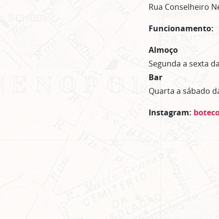
Rua Conselheiro Né
Funcionamento:
Almoço
Segunda a sexta da
Bar
Quarta a sábado da
Instagram:
botec