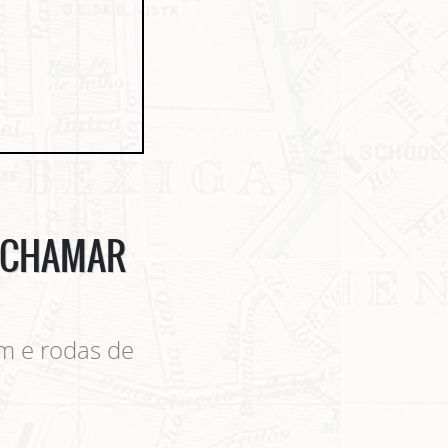
Ê CHAMAR
em e rodas de