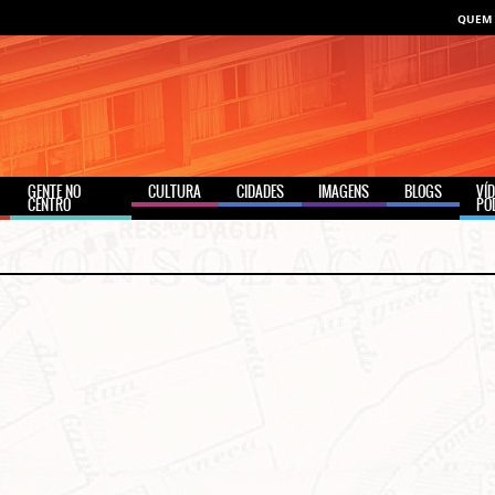
QUEM
GENTE NO
CULTURA
CIDADES
IMAGENS
BLOGS
VÍ
CENTRO
PO