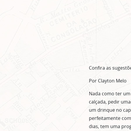
Confira as sugestõ
Por Clayton Melo
Nada como ter um 
calçada, pedir uma
um drinque no capr
perfeitamente com
dias, tem uma pro