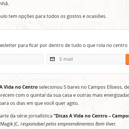
nhã.
ulo tem opções para todos os gostos e ocasiões.
sletter para ficar por dentro de tudo o que rola no centro
A Vida no Centro
selecionou 5 bares no Campos Elíseos, de
arecem com o quintal da sua casa e outras mais energizada
ra os dias em que você quer agito.
rte da série jornalística
“Dicas A Vida no Centro – Campos
Magik JC, r
esponsável pelos empreendimentos Bem Viver.