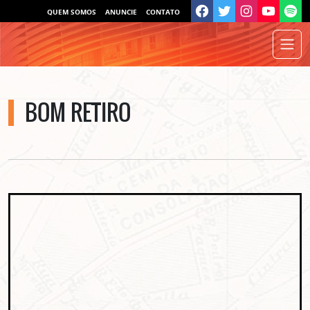
QUEM SOMOS
ANUNCIE
CONTATO
BOM RETIRO