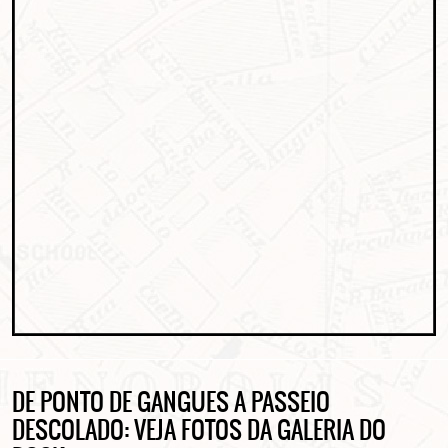
ASSINE GRATUITAMENTE
DE PONTO DE GANGUES A PASSEIO
NOSSA NEWSLETTER!
DESCOLADO: VEJA FOTOS DA GALERIA DO