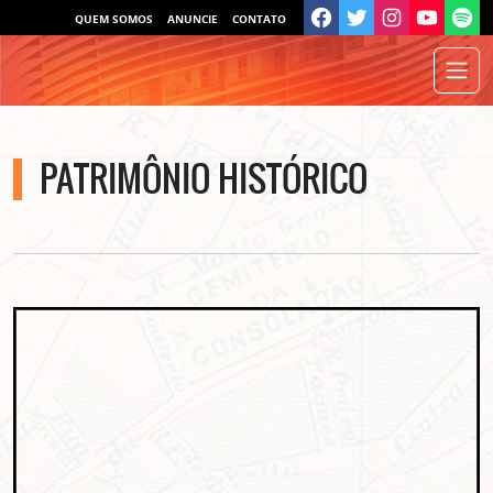
QUEM SOMOS
ANUNCIE
CONTATO
PATRIMÔNIO HISTÓRICO