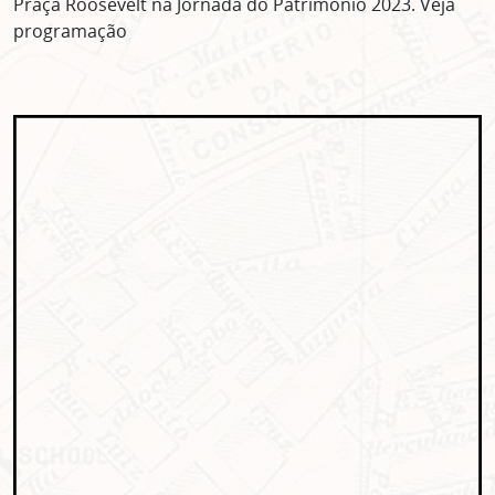
Praça Roosevelt na Jornada do Patrimônio 2023. Veja
programação