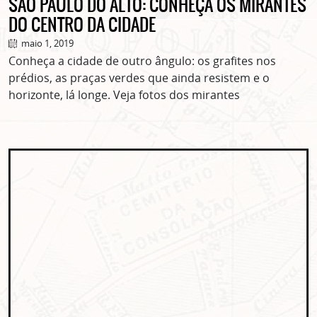
SÃO PAULO DO ALTO: CONHEÇA OS MIRANTES
DO CENTRO DA CIDADE
maio 1, 2019
Conheça a cidade de outro ângulo: os grafites nos
prédios, as praças verdes que ainda resistem e o
horizonte, lá longe. Veja fotos dos mirantes