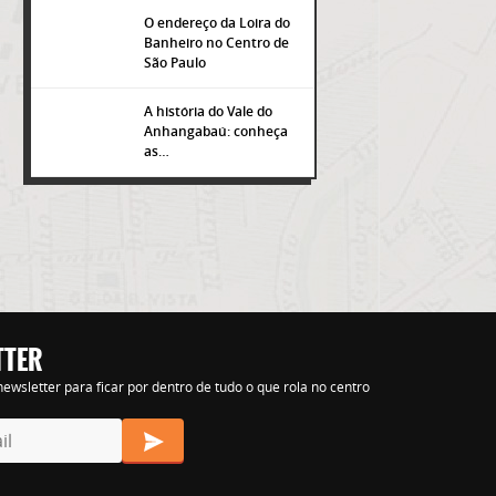
O endereço da Loira do
Banheiro no Centro de
São Paulo
A história do Vale do
Anhangabaú: conheça
as…
TTER
s nihil tempora
ewsletter para ficar por dentro de tudo o que rola no centro