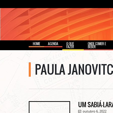
HOME
AGENDA
O QUE
ONDE COMER E
FAZER
BEBER
PAULA JANOVIT
UM SABIÁ-LAR
outubro 6, 2022