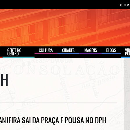
QUEM
GENTE NO
CULTURA
CIDADES
IMAGENS
BLOGS
VÍ
CENTRO
PO
CH
ANJEIRA SAI DA PRAÇA E POUSA NO DPH