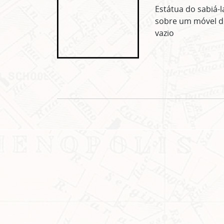
Estátua do sabiá-l
sobre um móvel d
vazio