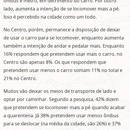
ônibus e metrô, em detrimento do carro. Por outro
lado, aumenta a intenção de se locomover mais a pé.
Isso é percebido na cidade como um todo.
No Centro, porém, permanece a disposição de deixar
de usar o carro para se locomover, enquanto aumenta
também a intenção de andar e pedalar mais. Enquanto
16% respondem que pretendem usar mais o carro, no
Centro são apenas 8%. Os que respondem que
pretendem usar menos o carro somam 11% no total e
21% no Centro.
Muitos vão deixar os meios de transporte de lado e
optar por caminhar. Segundo a pesquisa, 42% dizem
que pretendem se locomover mais a pé quando acabar
a quarentena. Já 38% pretendem usar menos ônibus
para se deslocar (na média da cidade, são 26%) e 37%