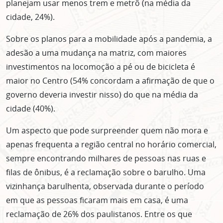
planejam usar menos trem e metrô (na média da
cidade, 24%).
Sobre os planos para a mobilidade após a pandemia, a
adesão a uma mudança na matriz, com maiores
investimentos na locomoção a pé ou de bicicleta é
maior no Centro (54% concordam a afirmação de que o
governo deveria investir nisso) do que na média da
cidade (40%).
Um aspecto que pode surpreender quem não mora e
apenas frequenta a região central no horário comercial,
sempre encontrando milhares de pessoas nas ruas e
filas de ônibus, é a reclamação sobre o barulho. Uma
vizinhança barulhenta, observada durante o período
em que as pessoas ficaram mais em casa, é uma
reclamação de 26% dos paulistanos. Entre os que