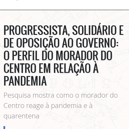
PROGRESSISTA, SOLIDÁRIO E
DE OPOSIÇÃO AO GOVERNO:
O PERFIL DO MORADOR DO
CENTRO EM RELAÇÃO À
PANDEMIA
Pesquisa mostra como o morador do
Centro reage à pandemia e à
quarentena