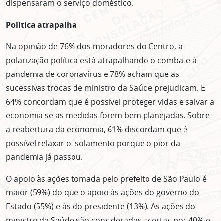
dispensaram o serviço doméstico.
Política atrapalha
Na opinião de 76% dos moradores do Centro, a
polarização política está atrapalhando o combate à
pandemia de coronavírus e 78% acham que as
sucessivas trocas de ministro da Saúde prejudicam. E
64% concordam que é possível proteger vidas e salvar a
economia se as medidas forem bem planejadas. Sobre
a reabertura da economia, 61% discordam que é
possível relaxar o isolamento porque o pior da
pandemia já passou.
O apoio às ações tomada pelo prefeito de São Paulo é
maior (59%) do que o apoio às ações do governo do
Estado (55%) e às do presidente (13%). As ações do
ministro da Saúde são consideradas acertas por 40% e