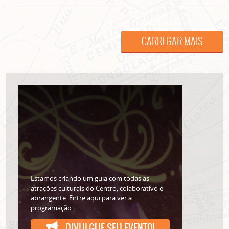
CARREGAR MAIS
Estamos criando um guia com todas as
atrações culturais do Centro, colaborativo e
abrangente. Entre aqui para ver a
Lorem ipsum dolor sit amet, consectetur adipisicing elit. Autem assumenda
labore quia nobis nihil tempora praesentium distinctio, id, quibusdam est.
programação.
DIVULGUE SEU EVENTO!