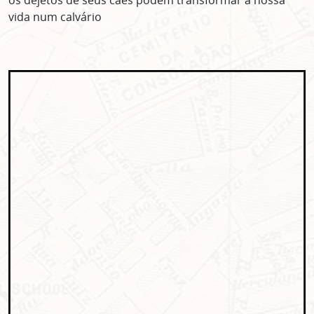
os dejetos de seus cães podem transformar a nossa
vida num calvário