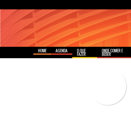
HOME
AGENDA
O QUE
ONDE COMER E
FAZER
BEBER