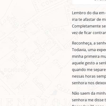
Lembro do dia em q
iria te afastar de
Completamente seda
vez de ficar contra
Reconheça, a senh
Todavia, uma exper
minha primeira mu
aquele gesto a sen
quando me separei.
nessas horas sempr
senhora nos deixou
Não saem da minha 
senhora me disse 