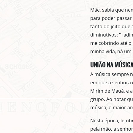
Mãe, sabia que nem
para poder passar 
tanto do jeito que
diminutivos: “Tadi
me cobrindo até o 
minha vida, há um 
UNIÃO NA MÚSIC
A música sempre no
em que a senhora e
Mirim de Mauá, e a
grupo. Ao notar qu
música, o maior am
Nesta época, lem
pela mão, a senhor