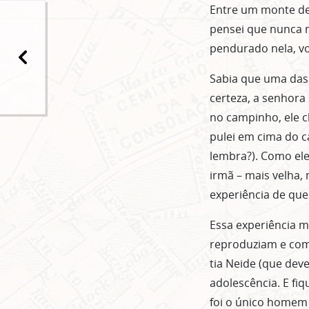
Entre um monte de 
pensei que nunca m
pendurado nela, vo
Sabia que uma das
certeza, a senhora
no campinho, ele c
pulei em cima do c
lembra?). Como ele
irmã – mais velha,
experiência de que
Essa experiência m
reproduziam e como
tia Neide (que dev
adolescência. E fi
foi o único homem 