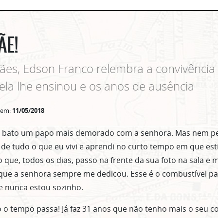
ÃE!
ães, Edson Franco relembra a convivência
 ela lhe ensinou e os anos de ausência
 em:
11/05/2018
o bato um papo mais demorado com a senhora. Mas nem p
de tudo o que eu vivi e aprendi no curto tempo em que est
o que, todos os dias, passo na frente da sua foto na sala e
que a senhora sempre me dedicou. Esse é o combustível pa
ue nunca estou sozinho.
o tempo passa! Já faz 31 anos que não tenho mais o seu c