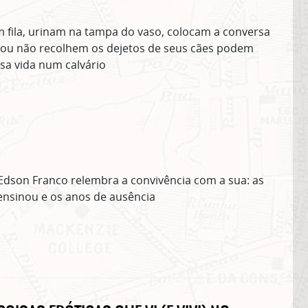
 fila, urinam na tampa do vaso, colocam a conversa
 ou não recolhem os dejetos de seus cães podem
sa vida num calvário
Edson Franco relembra a convivência com a sua: as
 ensinou e os anos de ausência