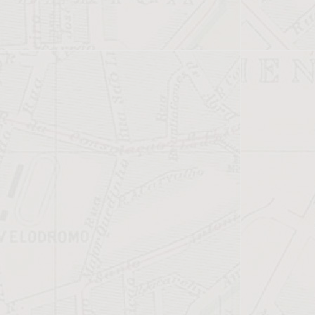
popup