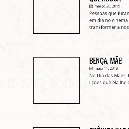
março 28, 2019
Pessoas que furam
em dia no cinema
transformar a nos
BENÇA, MÃE!
maio 11, 2018
No Dia das Mães, 
lições que ela lhe