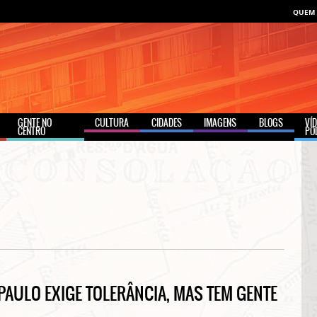
QUEM
GENTE NO
CULTURA
CIDADES
IMAGENS
BLOGS
VÍ
CENTRO
PO
PAULO EXIGE TOLERÂNCIA, MAS TEM GENTE