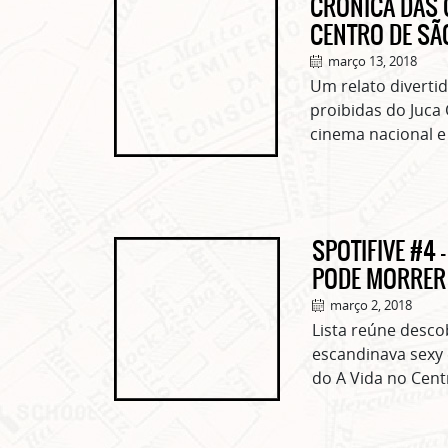
CRÔNICA DAS C
CENTRO DE SÃ
março 13, 2018
Um relato divertid
proibidas do Juca 
cinema nacional e
SPOTIFIVE #4
PODE MORRER
março 2, 2018
Lista reúne desco
escandinava sexy
do A Vida no Cent