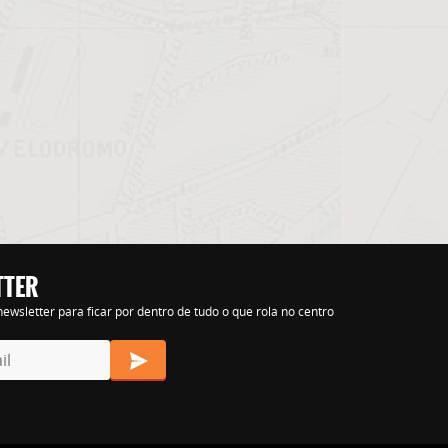
s nihil tempora
TTER
ewsletter para ficar por dentro de tudo o que rola no centro