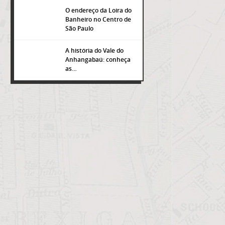
O endereço da Loira do
Banheiro no Centro de
São Paulo
A história do Vale do
Anhangabaú: conheça
as…