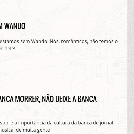
EM WANDO
e estamos sem Wando. Nós, românticos, não temos o
r dele!
BANCA MORRER, NÃO DEIXE A BANCA
 sobre a importância da cultura da banca de jornal
usical de muita gente