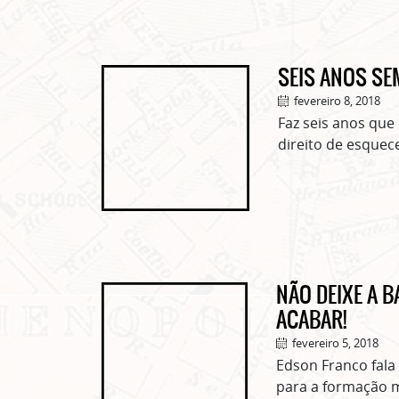
SEIS ANOS S
fevereiro 8, 2018
Faz seis anos qu
direito de esquece
NÃO DEIXE A 
ACABAR!
fevereiro 5, 2018
Edson Franco fala
para a formação m