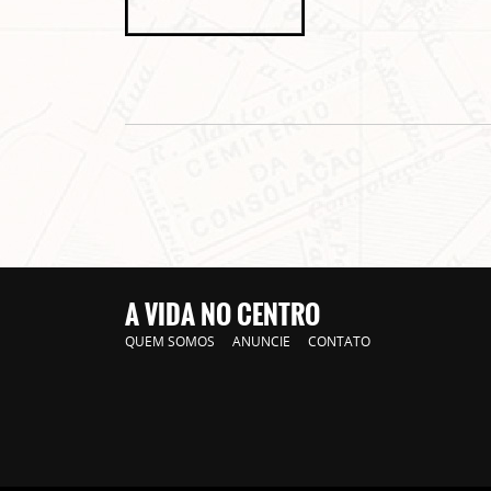
A VIDA NO CENTRO
QUEM SOMOS
ANUNCIE
CONTATO