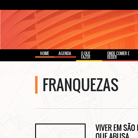
HOME
AGENDA
O QUE
ONDE COMER E
FAZER
BEBER
FRANQUEZAS
VIVER EM SÃO 
QUE ABUSA