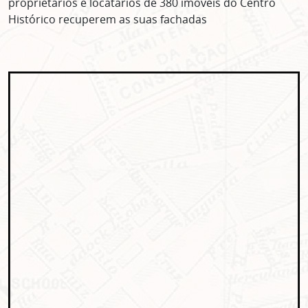
proprietários e locatários de 380 imóveis do Centro
Histórico recuperem as suas fachadas