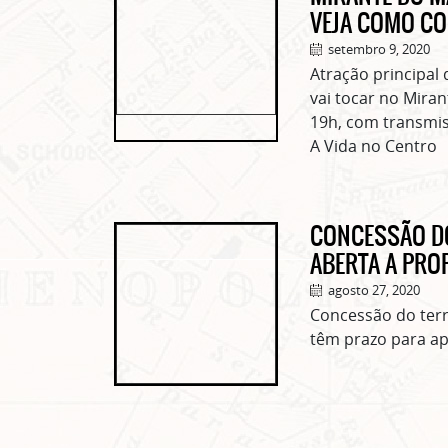
VEJA COMO CO
setembro 9, 2020
Atração principal 
vai tocar no Miran
19h, com transmis
A Vida no Centro
CONCESSÃO DO
ABERTA A PRO
agosto 27, 2020
Concessão do terra
têm prazo para a