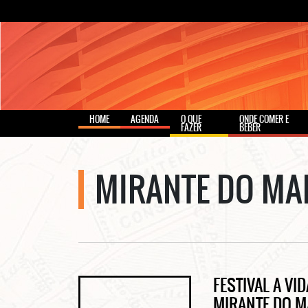
HOME
AGENDA
O QUE
ONDE COMER E
FAZER
BEBER
MIRANTE DO MAR
FESTIVAL A VI
MIRANTE DO MA