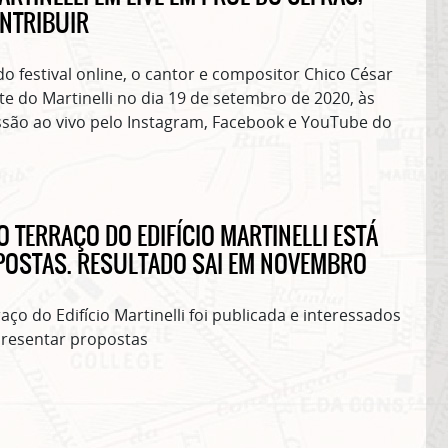
NTRIBUIR
do festival online, o cantor e compositor Chico César
te do Martinelli no dia 19 de setembro de 2020, às
são ao vivo pelo Instagram, Facebook e YouTube do
 TERRAÇO DO EDIFÍCIO MARTINELLI ESTÁ
POSTAS. RESULTADO SAI EM NOVEMBRO
ço do Edifício Martinelli foi publicada e interessados
presentar propostas
ASSINE GRATUITAMENTE NOSSA
NEWSLETTER!