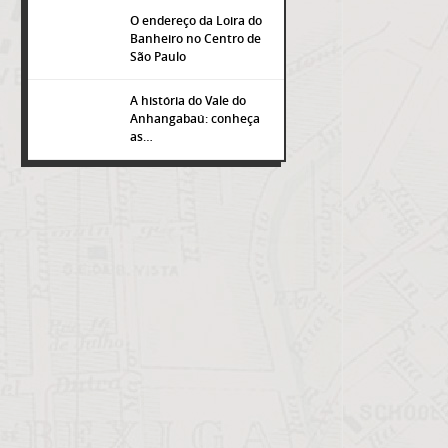
O endereço da Loira do
Banheiro no Centro de
São Paulo
popup
A história do Vale do
Anhangabaú: conheça
as…