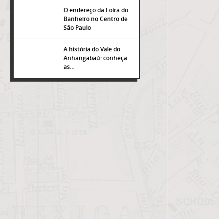
O endereço da Loira do
Banheiro no Centro de
São Paulo
A história do Vale do
Anhangabaú: conheça
as…