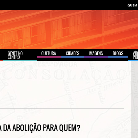
QUEM
GENTE NO
CULTURA
CIDADES
IMAGENS
BLOGS
VÍ
CENTRO
PO
IA DA ABOLIÇÃO PARA QUEM?