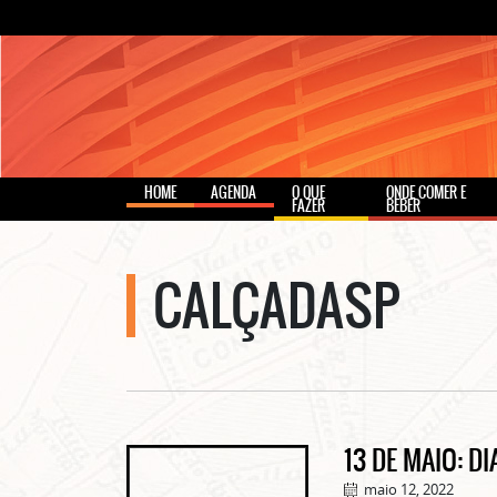
HOME
AGENDA
O QUE
ONDE COMER E
FAZER
BEBER
CALÇADASP
13 DE MAIO: D
maio 12, 2022