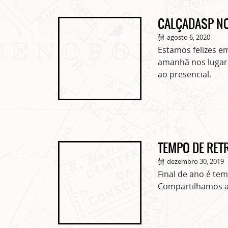
CALÇADASP NO
agosto 6, 2020
Estamos felizes 
amanhã nos lugare
ao presencial.
TEMPO DE RET
dezembro 30, 2019
Final de ano é te
Compartilhamos a