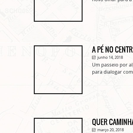
A PÉ NO CENT
junho 14, 2018
Um passeio por al
para dialogar com
QUER CAMINH
março 20, 2018