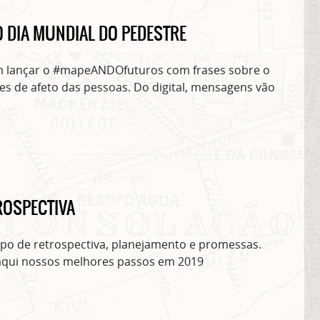
 DIA MUNDIAL DO PEDESTRE
em lançar o #mapeANDOfuturos com frases sobre o
s de afeto das pessoas. Do digital, mensagens vão
ROSPECTIVA
mpo de retrospectiva, planejamento e promessas.
qui nossos melhores passos em 2019