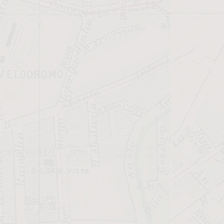
popup