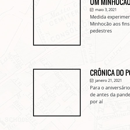
UM MINHOCÃO 
maio 3, 2021
Medida experiment
Minhocão aos fins
pedestres
CRÔNICA DO PO
janeiro 21, 2021
Para o aniversári
de antes da pand
por aí