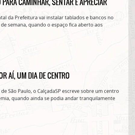
PARA CAMINHAR, SENTAR E APRECIAR
al da Prefeitura vai instalar tablados e bancos no
 de semana, quando o espaço fica aberto aos
R AÍ, UM DIA DE CENTRO
o de São Paulo, o CalçadaSP escreve sobre um centro
emia, quando ainda se podia andar tranquilamente