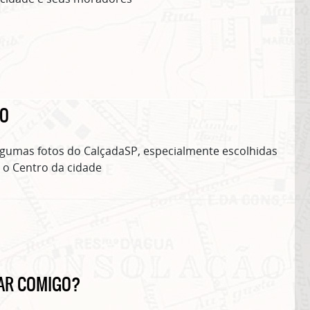
RO
gumas fotos do CalçadaSP, especialmente escolhidas
 o Centro da cidade
AR COMIGO?