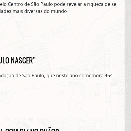
o Centro de São Paulo pode revelar a riqueza de se
idades mais diversas do mundo
AULO NASCER”
ndação de São Paulo, que neste ano comemora 464