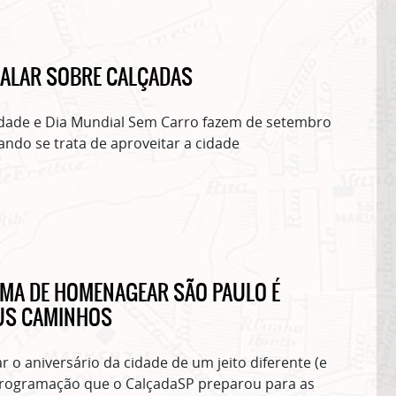
ALAR SOBRE CALÇADAS
dade e Dia Mundial Sem Carro fazem de setembro
do se trata de aproveitar a cidade
MA DE HOMENAGEAR SÃO PAULO É
US CAMINHOS
ASSINE GRATUITAMENTE NOSSA
 o aniversário da cidade de um jeito diferente (e
NEWSLETTER!
 programação que o CalçadaSP preparou para as