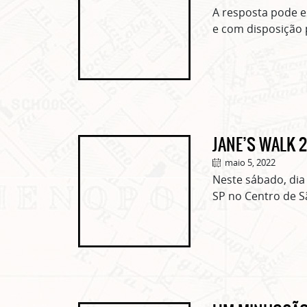
A resposta pode e
e com disposição 
JANE’S WALK 2
maio 5, 2022
Neste sábado, dia
SP no Centro de Sã