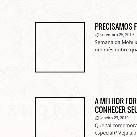
PRECISAMOS F
setembro 25, 2019
Semana da Mobili
um mês nobre quan
A MELHOR FOR
CONHECER SE
janeiro 23, 2019
Que tal comemorar
especial)? Veja a