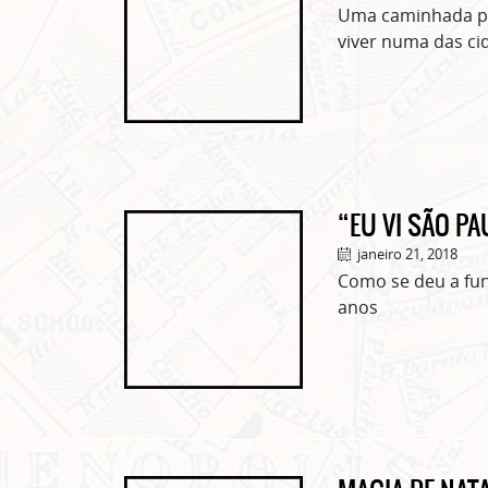
Uma caminhada pel
viver numa das c
“EU VI SÃO P
janeiro 21, 2018
Como se deu a fu
anos