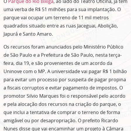
O
Parque do Rio Bixiga
, ao lado do Teatro Oficina, já tem
uma verba de R$ 51 milhões para sua implantação. O
parque vai ocupar um terreno de 11 mil metros
quadrados situado entre as ruas Jaceguai, Abolição,
Japurá e Santo Amaro.
Os recursos foram anunciados pelo Ministério Público
de São Paulo e a Prefeitura de São Paulo, nesta terça-
feira, dia 19, e são provenientes de um acordo da
Uninove com o MP. A universidade vai pagar R$ 1 bilhão
para evitar um processo por suspeita de pagar propina
a fiscais corruptos e evitar pagamento de impostos. O
promotor Silvio Marques foi o responsável pelo acordo
e pela alocação dos recursos na criação do parque, o
que inclui a tentativa de comprar o terreno de forma
amigável ou por desapropriação. O prefeito Ricardo
Nunes disse que vai encaminhar um projeto à Câmara