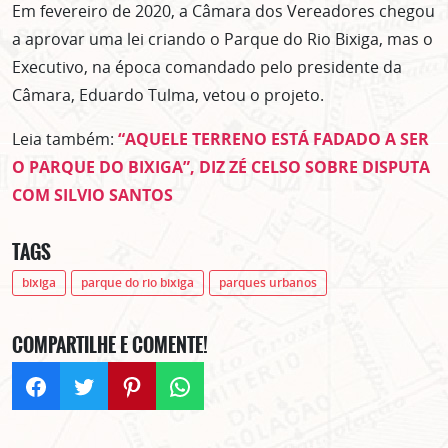
Em fevereiro de 2020, a Câmara dos Vereadores chegou
a aprovar uma lei criando o Parque do Rio Bixiga, mas o
Executivo, na época comandado pelo presidente da
Câmara, Eduardo Tulma, vetou o projeto.
Leia também:
“AQUELE TERRENO ESTÁ FADADO A SER
O PARQUE DO BIXIGA”, DIZ ZÉ CELSO SOBRE DISPUTA
COM SILVIO SANTOS
TAGS
bixiga
parque do rio bixiga
parques urbanos
COMPARTILHE E COMENTE!