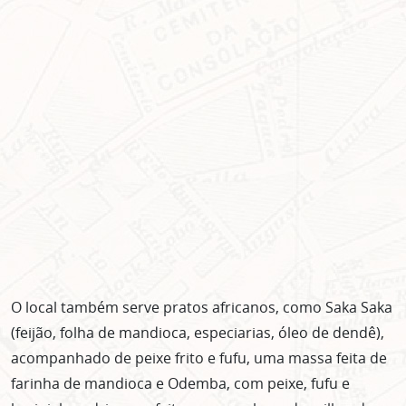
não mostrar mais esse popup
O local também serve pratos africanos, como Saka Saka
(feijão, folha de mandioca, especiarias, óleo de dendê),
acompanhado de peixe frito e fufu, uma massa feita de
farinha de mandioca e Odemba, com peixe, fufu e