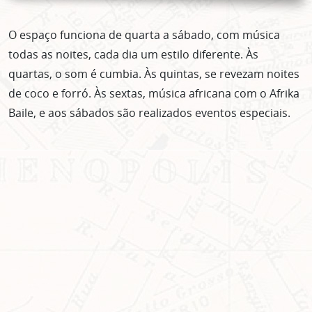
O espaço funciona de quarta a sábado, com música
todas as noites, cada dia um estilo diferente. Às
quartas, o som é cumbia. Às quintas, se revezam noites
de coco e forró. Às sextas, música africana com o Afrika
Baile, e aos sábados são realizados eventos especiais.
ASSINE GRATUITAMENTE
NOSSA NEWSLETTER!
Clique no botão abaixo para receber notícias sobre o
centro de São Paulo no seu email.
CLIQUE AQUI