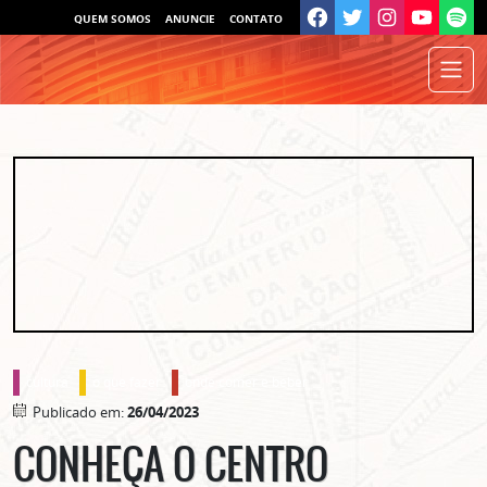
QUEM SOMOS
ANUNCIE
CONTATO
cultura
o que fazer
onde comer e beber
Publicado em:
26/04/2023
CONHEÇA O CENTRO