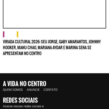
cultura
o que fazer
VIRADA CULTURAL 2026: SEU JORGE, GABY AMARANTOS, JOHNNY
HOOKER, MANU CHAO, MARIANA AYDAR E MARINA SENA SE
APRESENTAM NO CENTRO
A VIDA NO CENTRO
QUEM SOMOS
ANUNCIE
CONTATO
REDES SOCIAIS
Acesse nossas redes sociais e