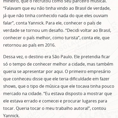
mineiro, que o recrutou como seu parceiro musical.
“Falavam que eu não tinha vindo ao Brasil de verdade,
já que não tinha conhecido nada do que eles ouviam
falar”, conta Yannick. Para ele, conhecer o país de
verdade se tornou um desafio. “Decidi voltar ao Brasil,
conhecer o país melhor, como turista”, conta ele, que
retornou ao país em 2016.
Dessa vez, o destino era São Paulo. Ele pretendia ficar
só o tempo de conhecer melhor a cidade, mas também
queria se apresentar por aqui. O primeiro empresário
que conheceu disse que ele teria dificuldade em fazer
shows, que o tipo de música que ele tocava tinha pouco
mercado na cidade. “Eu estava disposto a mostrar que
ele estava errado e comecei e procurar lugares para
tocar. Queria tocar o meu trabalho autoral”, contou
Yannick.