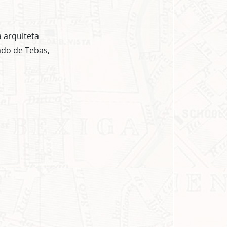
a arquiteta
ado de Tebas,