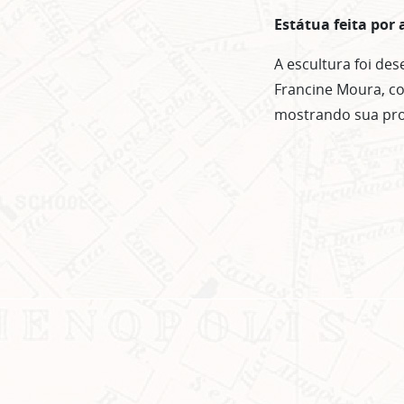
Estátua feita por 
A escultura foi de
Francine Moura, co
mostrando sua prod