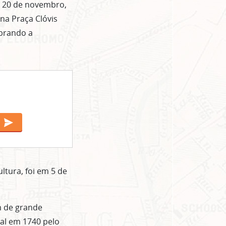
ia 20 de novembro,
na Praça Clóvis
ebrando a
ltura, foi em 5 de
m de grande
tal em 1740 pelo