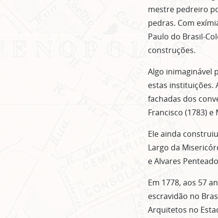
mestre pedreiro po
pedras. Com exímia
Paulo do Brasil-Co
construções.
Algo inimaginável 
estas instituições
fachadas dos conve
Francisco (1783) e
Ele ainda construi
Largo da Misericór
e Alvares Penteado
Em 1778, aos 57 an
escravidão no Bras
Arquitetos no Esta