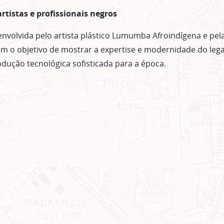
artistas e profissionais negros
senvolvida pelo artista plástico Lumumba Afroindígena e pel
m o objetivo de mostrar a expertise e modernidade do leg
ução tecnológica sofisticada para a época.
ASSINE GRATUITAMENTE NOSSA
NEWSLETTER!