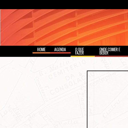
HOME
AGENDA
O QUE
ONDE COMER E
FAZER
BEBER