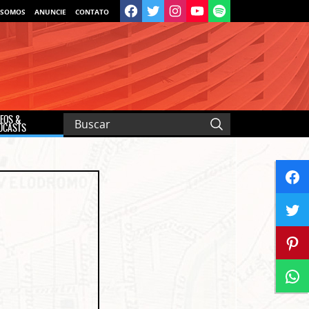
 SOMOS
ANUNCIE
CONTATO
DEOS &
DCASTS