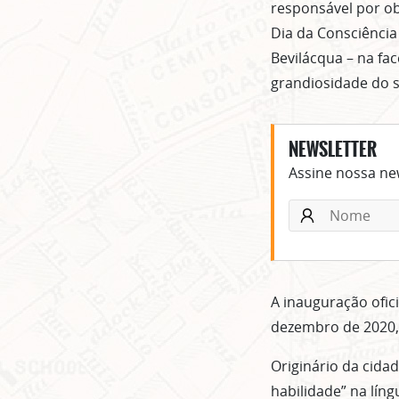
responsável por ob
Dia da Consciência
Bevilácqua – na fac
grandiosidade do s
NEWSLETTER
Assine nossa new
A inauguração ofic
dezembro de 2020,
Originário da cida
habilidade” na líng