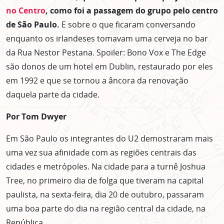
no Centro
,
como foi a passagem do grupo pelo centro
de São Paulo.
E sobre o que ficaram conversando
enquanto os irlandeses tomavam uma cerveja no bar
da Rua Nestor Pestana. Spoiler: Bono Vox e The Edge
são donos de um hotel em Dublin, restaurado por eles
em 1992 e que se tornou a âncora da renovação
daquela parte da cidade.
Por Tom Dwyer
Em São Paulo os integrantes do U2 demostraram mais
uma vez sua afinidade com as regiões centrais das
cidades e metrópoles. Na cidade para a turnê Joshua
Tree, no primeiro dia de folga que tiveram na capital
paulista, na sexta-feira, dia 20 de outubro, passaram
uma boa parte do dia na região central da cidade, na
República.