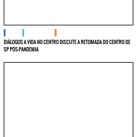
cidades
gente no centro
podcasts
DIÁLOGOS A VIDA NO CENTRO DISCUTE A RETOMADA DO CENTRO DE
SP PÓS-PANDEMIA