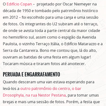
O
Edifício Copan
– projetado por Oscar Niemeyer na
década de 1950 e tombado pelo patrimônio histórico
em 2012 – foi escolhido para uma canja e uma sessão
de fotos. Os integrantes do U2 subiram até o terraço,
de onde se avista toda a parte central da maior cidade
no hemisfério sul, assim como o espigão da Avenida
Paulista, o vizinho Terraço Itália, o Edifício Matarazzo e a
Serra da Cantareira. Bono me contou que, lá do alto,
ouviram as batidas de uma festa em algum lugar!
Tocaram música e tiraram fotos até anoitecer.
PERUADA E ENGARRAFAMENTO
Quando desceram uma van estava esperando para
levá-los a
outro patrimônio do centro, o bar
Drosophyla, na rua Nestor Pestana
, para tomar umas
brejas e mais uma sessão de fotos. Porém, a festa que