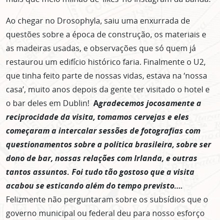
Ao chegar no Drosophyla, saiu uma enxurrada de
questões sobre a época de construção, os materiais e
as madeiras usadas, e observações que só quem já
restaurou um edifício histórico faria. Finalmente o U2,
que tinha feito parte de nossas vidas, estava na ‘nossa
casa’, muito anos depois da gente ter visitado o hotel e
o bar deles em Dublin!
A
gradecemos jocosamente a
reciprocidade da visita, tomamos cervejas e eles
começaram a intercalar sessões de fotografias com
questionamentos sobre a política brasileira, sobre ser
dono de bar, nossas relações com Irlanda, e outras
tantos assuntos. Foi tudo tão gostoso que a visita
acabou se esticando além do tempo previsto….
Felizmente não perguntaram sobre os subsídios que o
governo municipal ou federal deu para nosso esforço