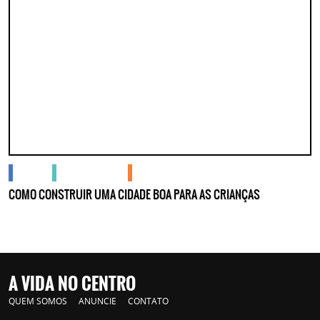
cidades
gente no centro
podcasts
COMO CONSTRUIR UMA CIDADE BOA PARA AS CRIANÇAS
A VIDA NO CENTRO
QUEM SOMOS
ANUNCIE
CONTATO