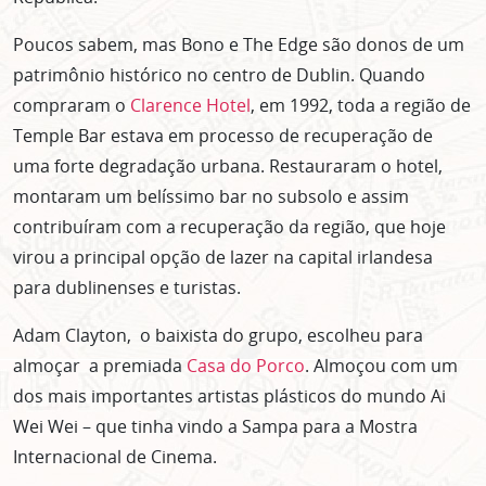
Poucos sabem, mas Bono e The Edge são donos de um
patrimônio histórico no centro de Dublin. Quando
compraram o
Clarence Hotel
, em 1992, toda a região de
Temple Bar estava em processo de recuperação de
uma forte degradação urbana. Restauraram o hotel,
montaram um belíssimo bar no subsolo e assim
contribuíram com a recuperação da região, que hoje
virou a principal opção de lazer na capital irlandesa
para dublinenses e turistas.
Adam Clayton, o baixista do grupo, escolheu para
almoçar a premiada
Casa do Porco
. Almoçou com um
dos mais importantes artistas plásticos do mundo Ai
Wei Wei – que tinha vindo a Sampa para a Mostra
Internacional de Cinema.