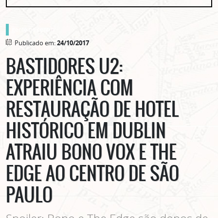
gente no centro
Publicado em:
24/10/2017
BASTIDORES U2:
EXPERIÊNCIA COM
RESTAURAÇÃO DE HOTEL
HISTÓRICO EM DUBLIN
ATRAIU BONO VOX E THE
EDGE AO CENTRO DE SÃO
PAULO