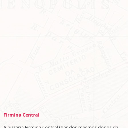
Firmina Central
A pizzaria Firmina Central (bar dos mesmos donos da