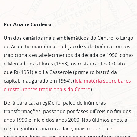
Por Ariane Cordeiro
Um dos cenários mais emblemáticos do Centro, o Largo
do Arouche mantém a tradição de vida boêmia com os
tradicionais estabelecimentos da década de 1950, como
o Mercado das Flores (1953), os restaurantes O Gato
que Ri (1951) e o La Casserole (primeiro bistrô da
capital, inaugurado em 1954). (
leia matéria sobre bares
e restaurantes tradicionais do Centro
)
De lá para cá, a região foi palco de inúmeras
transformações, passando por fases difíceis no fim dos
anos 1990 e início dos anos 2000. Nos últimos anos, a
região ganhou uma nova face, mais moderna e
descolada, bem ao gosto dos novos moradores que se