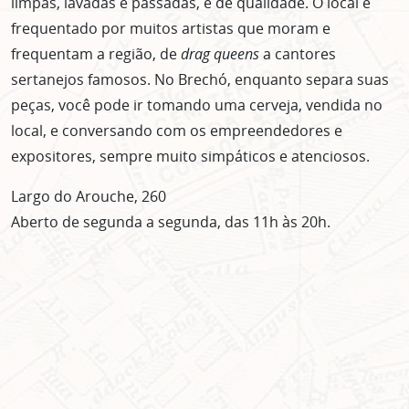
limpas, lavadas e passadas, e de qualidade. O local é
frequentado por muitos artistas que moram e
frequentam a região, de
drag queens
a cantores
sertanejos famosos. No Brechó, enquanto separa suas
peças, você pode ir tomando uma cerveja, vendida no
local, e conversando com os empreendedores e
expositores, sempre muito simpáticos e atenciosos.
Largo do Arouche, 260
Aberto de segunda a segunda, das 11h às 20h.