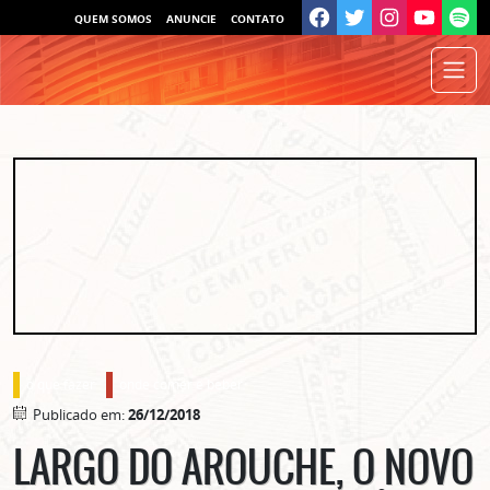
QUEM SOMOS
ANUNCIE
CONTATO
o que fazer
onde comer e beber
Publicado em:
26/12/2018
LARGO DO AROUCHE, O NOVO