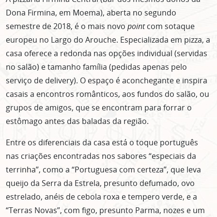
Dona Firmina, em Moema), aberta no segundo
semestre de 2018, é o mais novo
point
com sotaque
europeu no Largo do Arouche. Especializada em pizza, a
casa oferece a redonda nas opções individual (servidas
no salão) e tamanho família (pedidas apenas pelo
serviço de delivery). O espaço é aconchegante e inspira
casais a encontros românticos, aos fundos do salão, ou
grupos de amigos, que se encontram para forrar o
estômago antes das baladas da região.
Entre os diferenciais da casa está o toque português
nas criações encontradas nos sabores “especiais da
terrinha”, como a “Portuguesa com certeza”, que leva
queijo da Serra da Estrela, presunto defumado, ovo
estrelado, anéis de cebola roxa e tempero verde, e a
“Terras Novas”, com figo, presunto Parma, nozes e um