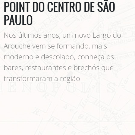
POINT DO CENTRO DE SÃO
PAULO
Nos últimos anos, um novo Largo do
Arouche vem se formando, mais
moderno e descolado; conheça os
bares, restaurantes e brechós que
transformaram a região