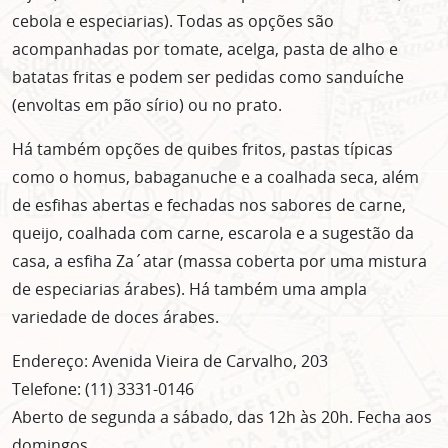
cebola e especiarias). Todas as opções são
acompanhadas por tomate, acelga, pasta de alho e
batatas fritas e podem ser pedidas como sanduíche
(envoltas em pão sírio) ou no prato.
Há também opções de quibes fritos, pastas típicas
como o homus, babaganuche e a coalhada seca, além
de esfihas abertas e fechadas nos sabores de carne,
queijo, coalhada com carne, escarola e a sugestão da
casa, a esfiha Za´atar (massa coberta por uma mistura
de especiarias árabes). Há também uma ampla
variedade de doces árabes.
Endereço: Avenida Vieira de Carvalho, 203
Telefone: (11) 3331-0146
Aberto de segunda a sábado, das 12h às 20h. Fecha aos
domingos.