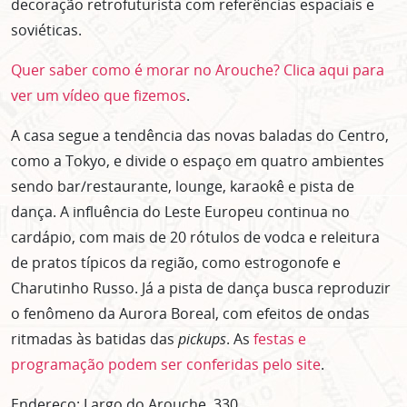
decoração retrofuturista com referências espaciais e
soviéticas.
Quer saber como é morar no Arouche? Clica aqui para
ver um vídeo que fizemos
.
A casa segue a tendência das novas baladas do Centro,
como a Tokyo, e divide o espaço em quatro ambientes
sendo bar/restaurante, lounge, karaokê e pista de
dança. A influência do Leste Europeu continua no
cardápio, com mais de 20 rótulos de vodca e releitura
de pratos típicos da região, como estrogonofe e
Charutinho Russo. Já a pista de dança busca reproduzir
o fenômeno da Aurora Boreal, com efeitos de ondas
ritmadas às batidas das
pickups
. As
festas e
programação podem ser conferidas pelo site
.
Endereço: Largo do Arouche, 330