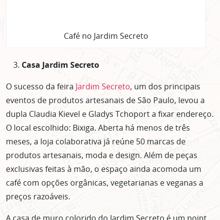
Café no Jardim Secreto
Casa Jardim Secreto
O sucesso da feira
Jardim Secreto
, um dos principais
eventos de produtos artesanais de São Paulo, levou a
dupla Claudia Kievel e Gladys Tchoport a fixar endereço.
O local escolhido: Bixiga. Aberta há menos de três
meses, a loja colaborativa já reúne 50 marcas de
produtos artesanais, moda e design. Além de peças
exclusivas feitas à mão, o espaço ainda acomoda um
café com opções orgânicas, vegetarianas e veganas a
preços razoáveis.
A casa de muro colorido do Jardim Secreto é um point