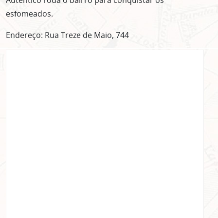
ASSINE GRATUITAMENTE
esfomeados.
NOSSA NEWSLETTER!
Endereço: Rua Treze de Maio, 744
Clique no botão abaixo para receber notícias sobre o
centro de São Paulo no seu email.
CLIQUE AQUI
não mostrar mais esse popup