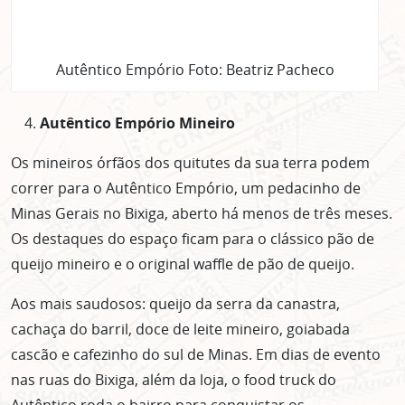
Autêntico Empório Foto: Beatriz Pacheco
Autêntico Empório Mineiro
Os mineiros órfãos dos quitutes da sua terra podem
correr para o Autêntico Empório, um pedacinho de
Minas Gerais no Bixiga, aberto há menos de três meses.
Os destaques do espaço ficam para o clássico pão de
queijo mineiro e o original waffle de pão de queijo.
Aos mais saudosos: queijo da serra da canastra,
cachaça do barril, doce de leite mineiro, goiabada
cascão e cafezinho do sul de Minas. Em dias de evento
nas ruas do Bixiga, além da loja, o food truck do
Autêntico roda o bairro para conquistar os