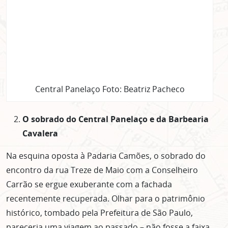
Central Panelaço Foto: Beatriz Pacheco
O sobrado do Central Panelaço e da Barbearia
Cavalera
Na esquina oposta à Padaria Camões, o sobrado do
encontro da rua Treze de Maio com a Conselheiro
Carrão se ergue exuberante com a fachada
recentemente recuperada. Olhar para o patrimônio
histórico, tombado pela Prefeitura de São Paulo,
pareceria uma viagem ao passado – não fosse a faixa