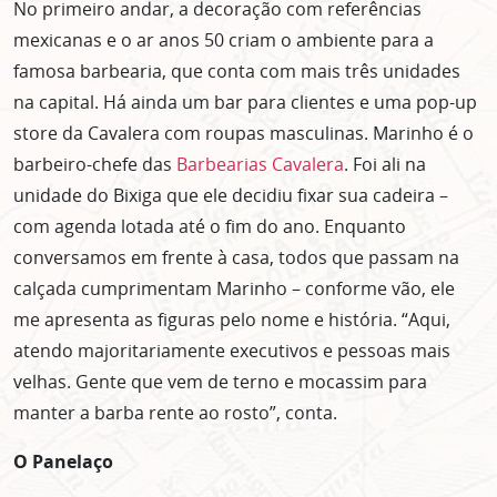
No primeiro andar, a decoração com referências
mexicanas e o ar anos 50 criam o ambiente para a
famosa barbearia, que conta com mais três unidades
na capital. Há ainda um bar para clientes e uma pop-up
store da Cavalera com roupas masculinas. Marinho é o
barbeiro-chefe das
Barbearias Cavalera
. Foi ali na
unidade do Bixiga que ele decidiu fixar sua cadeira –
com agenda lotada até o fim do ano. Enquanto
conversamos em frente à casa, todos que passam na
calçada cumprimentam Marinho – conforme vão, ele
me apresenta as figuras pelo nome e história. “Aqui,
atendo majoritariamente executivos e pessoas mais
velhas. Gente que vem de terno e mocassim para
manter a barba rente ao rosto”, conta.
O Panelaço