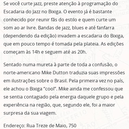
Se você curte jazz, preste atenção à programação do
Escadaria do Jazz no Bixiga. O evento já é bastante
conhecido por reunir fãs do estilo e quem curte um
som ao ar livre. Bandas de jazz, blues e até fanfarra
(dependendo da edição) invadem a escadaria do Bixiga,
que em pouco tempo é tomada pela plateia. As edições
começam às 14h e seguem até as 20h.
Sentado numa mureta à parte de toda a confusão, o
norte-americano Mike Dutton traduzia suas impressões
em ilustrações sobre o Brasil. Pela primeira vez no país,
ele achou o Bixiga “cool”. Mike ainda me confessou que
se sentia contagiado pela energia daquele grupo e pela
experiência na região, que, segundo ele, foi a maior
surpresa da sua viagem.
Endereço: Rua Treze de Maio, 750