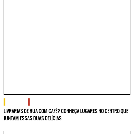
o que fazer
onde comer e beber
LIVRARIAS DE RUA COM CAFÉ? CONHEÇA LUGARES NO CENTRO QUE
JUNTAM ESSAS DUAS DELÍCIAS