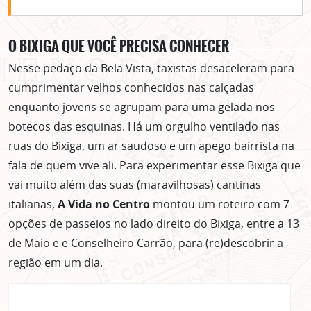
O BIXIGA QUE VOCÊ PRECISA CONHECER
Nesse pedaço da Bela Vista, taxistas desaceleram para
cumprimentar velhos conhecidos nas calçadas
enquanto jovens se agrupam para uma gelada nos
botecos das esquinas. Há um orgulho ventilado nas
ruas do Bixiga, um ar saudoso e um apego bairrista na
fala de quem vive ali. Para experimentar esse Bixiga que
vai muito além das suas (maravilhosas) cantinas
italianas,
A Vida no Centro
montou um roteiro com 7
opções de passeios no lado direito do Bixiga, entre a 13
de Maio e e Conselheiro Carrão, para (re)descobrir a
região em um dia.