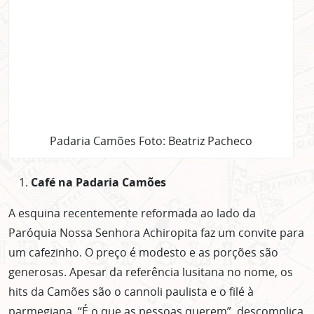
Padaria Camões Foto: Beatriz Pacheco
Café na Padaria Camões
A esquina recentemente reformada ao lado da
Paróquia Nossa Senhora Achiropita faz um convite para
um cafezinho. O preço é modesto e as porções são
generosas. Apesar da referência lusitana no nome, os
hits da Camões são o cannoli paulista e o filé à
parmegiana. “É o que as pessoas querem”, descomplica