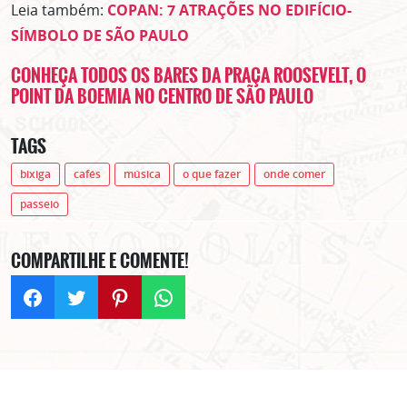
Leia também:
COPAN: 7 ATRAÇÕES NO EDIFÍCIO-
SÍMBOLO DE SÃO PAULO
CONHEÇA TODOS OS BARES DA PRAÇA ROOSEVELT, O
POINT DA BOEMIA NO CENTRO DE SÃO PAULO
TAGS
bixiga
cafés
música
o que fazer
onde comer
passeio
COMPARTILHE E COMENTE!