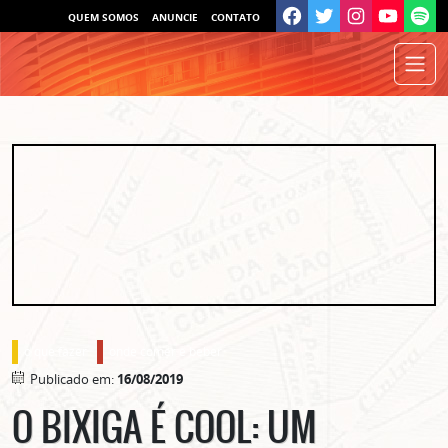
QUEM SOMOS
ANUNCIE
CONTATO
o que fazer
onde comer e beber
Publicado em:
16/08/2019
O BIXIGA É COOL: UM